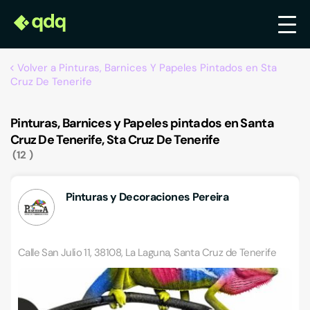
Volver a Pinturas, Barnices Y Papeles Pintados en Sta
Cruz De Tenerife
Pinturas, Barnices y Papeles pintados en Santa
Cruz De Tenerife, Sta Cruz De Tenerife
12
Pinturas y Decoraciones Pereira
Calle San Julio 11, 38108, La Laguna, Santa Cruz de Tenerife