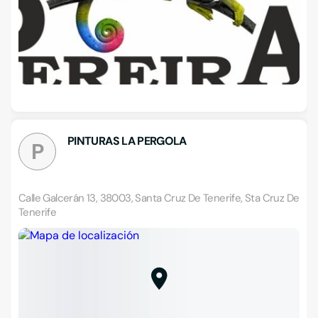
PINTURAS LA PERGOLA
P
Calle Galcerán 13, 38003, Santa Cruz De Tenerife, Sta Cruz De
Tenerife