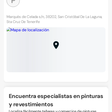
P
Marqués de Celada s/n, 38202, San Cristóbal De La Laguna,
Sta Cruz De Tenerife
Encuentra especialistas en pinturas
y revestimientos
Localiza fácilmente talleres y comercios de pinturas,