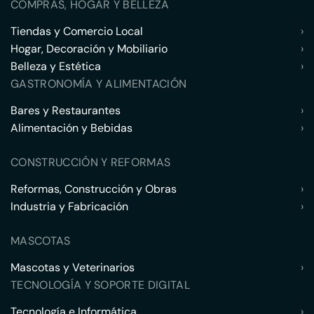
COMPRAS, HOGAR Y BELLEZA
Tiendas y Comercio Local
›
Hogar, Decoración y Mobiliario
›
Belleza y Estética
›
GASTRONOMÍA Y ALIMENTACIÓN
Bares y Restaurantes
›
Alimentación y Bebidas
›
CONSTRUCCIÓN Y REFORMAS
Reformas, Construcción y Obras
›
Industria y Fabricación
›
MASCOTAS
Mascotas y Veterinarios
›
TECNOLOGÍA Y SOPORTE DIGITAL
Tecnología e Informática
›