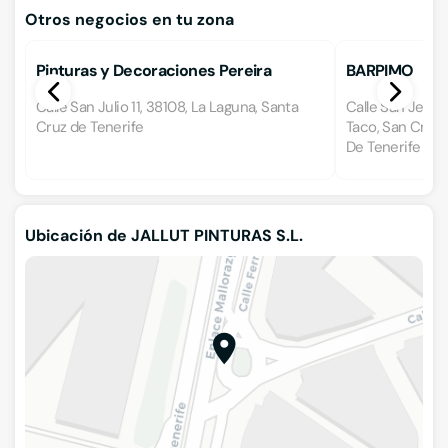
Otros negocios en tu zona
Pinturas y Decoraciones Pereira
BARPIMO
Calle San Julio 11, 38108, La Laguna, Santa
Calle San Jerón
Cruz de Tenerife
Taco, San Crist
De Tenerife
Ubicación de JALLUT PINTURAS S.L.