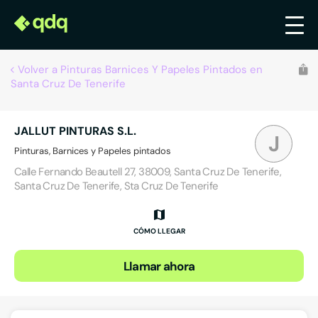
Volver a Pinturas Barnices Y Papeles Pintados en
Santa Cruz De Tenerife
JALLUT PINTURAS S.L.
J
Pinturas, Barnices y Papeles pintados
Calle Fernando Beautell 27, 38009, Santa Cruz De Tenerife,
Santa Cruz De Tenerife, Sta Cruz De Tenerife
CÓMO LLEGAR
Llamar ahora