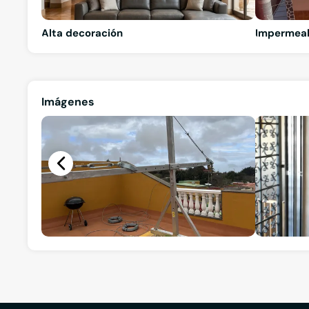
Alta decoración
Impermeab
Imágenes