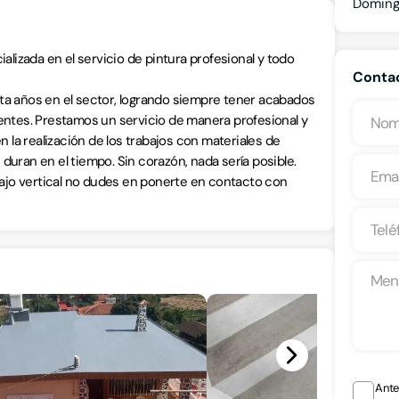
Domin
izada en el servicio de pintura profesional y todo
Contac
ta años en el sector, logrando siempre tener acabados
ientes. Prestamos un servicio de manera profesional y
la realización de los trabajos con materiales de
duran en el tiempo. Sin corazón, nada sería posible.
abajo vertical no dudes en ponerte en contacto con
Ante