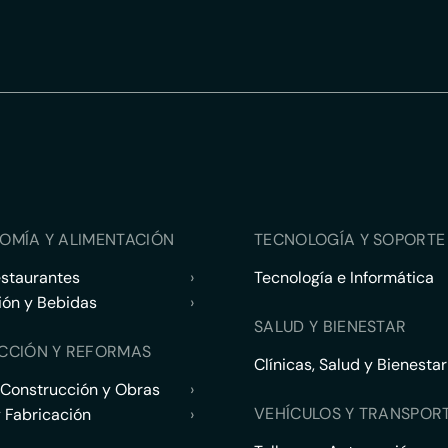
OMÍA Y ALIMENTACIÓN
TECNOLOGÍA Y SOPORTE 
estaurantes
›
Tecnología e Informática
ión y Bebidas
›
SALUD Y BIENESTAR
CCIÓN Y REFORMAS
Clínicas, Salud y Bienestar
 Construcción y Obras
›
VEHÍCULOS Y TRANSPOR
y Fabricación
›