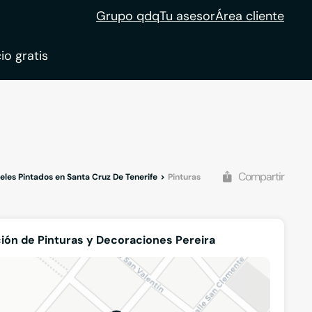
Grupo qdq
Tu asesor
Área cliente
io gratis
Compartir
eles Pintados en Santa Cruz De Tenerife
Pinturas y Decoraciones Pereira
ión de Pinturas y Decoraciones Pereira