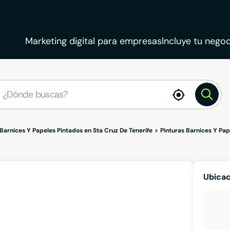
Marketing digital para empresas
Incluye tu negoc
enable
location
 Barnices Y Papeles Pintados en Sta Cruz De Tenerife
Pinturas Barnices Y Pap
Ubicac