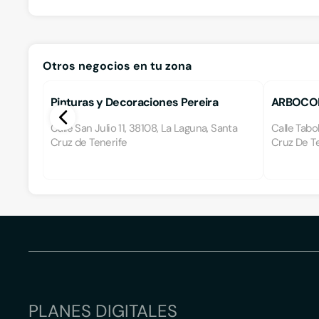
Otros negocios en tu zona
Pinturas y Decoraciones Pereira
ARBOCO
Calle San Julio 11, 38108, La Laguna, Santa
Calle Tabo
Cruz de Tenerife
Cruz De Te
PLANES DIGITALES