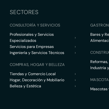
SECTORES
CONSULTORÍA Y SERVICIOS
GASTRON
Profesionales y Servicios
Bares y R
›
Especializados
Alimentac
Servicios para Empresas
›
CONSTRU
Ingeniería y Servicios Técnicos
›
Reformas,
COMPRAS, HOGAR Y BELLEZA
Industria 
Tiendas y Comercio Local
›
MASCOTA
Hogar, Decoración y Mobiliario
›
Belleza y Estética
›
Mascotas y