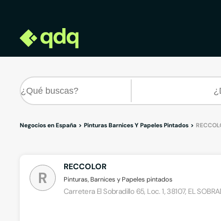
Negocios en España
Pinturas Barnices Y Papeles Pintados
RECCOL
RECCOLOR
R
Pinturas, Barnices y Papeles pintados
Carretera El Sobradillo 65, Loc. 1, 38107, EL SOB