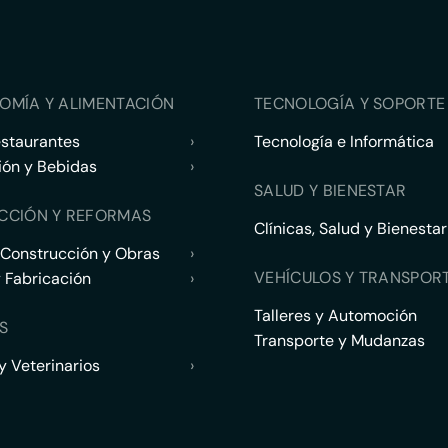
OMÍA Y ALIMENTACIÓN
TECNOLOGÍA Y SOPORTE 
estaurantes
›
Tecnología e Informática
ión y Bebidas
›
SALUD Y BIENESTAR
CCIÓN Y REFORMAS
Clínicas, Salud y Bienestar
 Construcción y Obras
›
VEHÍCULOS Y TRANSPOR
y Fabricación
›
Talleres y Automoción
S
Transporte y Mudanzas
 Veterinarios
›