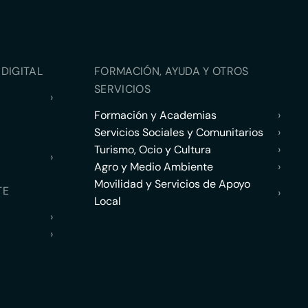
DIGITAL
FORMACIÓN, AYUDA Y OTROS
SERVICIOS
›
Formación y Academias
›
Servicios Sociales y Comunitarios
›
Turismo, Ocio y Cultura
›
›
Agro y Medio Ambiente
›
Movilidad y Servicios de Apoyo
TE
›
Local
›
›