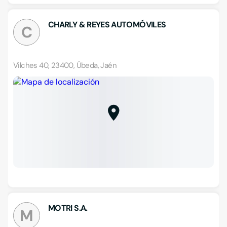
CHARLY & REYES AUTOMÓVILES
C
Vilches 40, 23400, Úbeda, Jaén
MOTRI S.A.
M