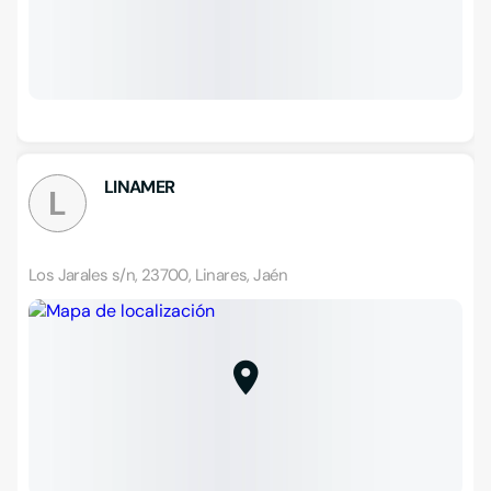
LINAMER
L
Los Jarales s/n, 23700, Linares, Jaén