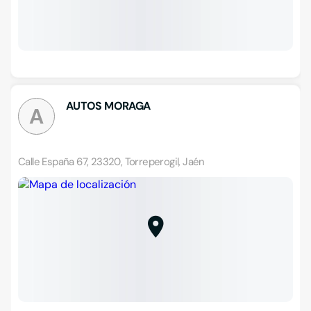
AUTOS MORAGA
A
Calle España 67, 23320, Torreperogil, Jaén