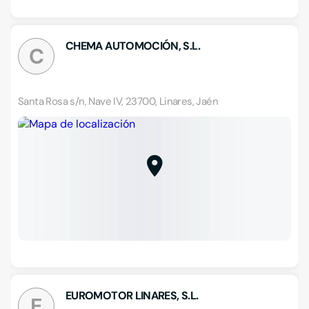
CHEMA AUTOMOCIÓN, S.L.
C
Santa Rosa s/n, Nave IV, 23700, Linares, Jaén
EUROMOTOR LINARES, S.L.
E