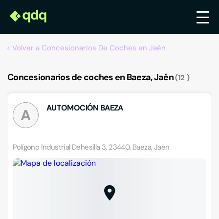
Volver a Concesionarios De Coches en Jaén
Concesionarios de coches en Baeza, Jaén
12
AUTOMOCIÓN BAEZA
A
Polígono Industrial Dehesilla 3, 23440, Baeza, Jaén