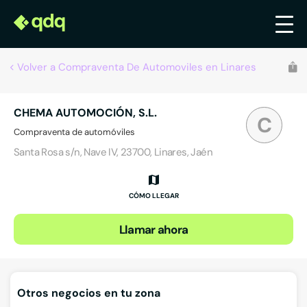
Volver a Compraventa De Automoviles en Linares
CHEMA AUTOMOCIÓN, S.L.
C
Compraventa de automóviles
Santa Rosa s/n, Nave IV, 23700, Linares, Jaén
CÓMO LLEGAR
Llamar ahora
Otros negocios en tu zona