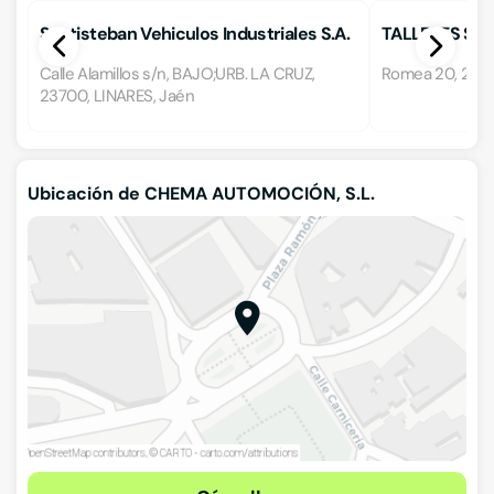
Santisteban Vehiculos Industriales S.A.
TALLERES S. 
Calle Alamillos s/n, BAJO;URB. LA CRUZ,
Romea 20, 2370
23700, LINARES, Jaén
Ubicación de CHEMA AUTOMOCIÓN, S.L.