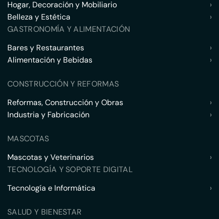
Hogar, Decoración y Mobiliario
›
Belleza y Estética
›
GASTRONOMÍA Y ALIMENTACIÓN
Bares y Restaurantes
›
Alimentación y Bebidas
›
CONSTRUCCIÓN Y REFORMAS
Reformas, Construcción y Obras
›
Industria y Fabricación
›
MASCOTAS
Mascotas y Veterinarios
›
TECNOLOGÍA Y SOPORTE DIGITAL
Tecnología e Informática
›
SALUD Y BIENESTAR