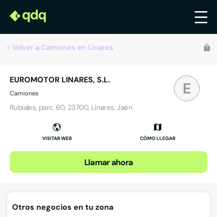
Volver a Camiones en Linares
EUROMOTOR LINARES, S.L.
E
Camiones
Rubiales, parc. 60, 23700, Linares, Jaén
VISITAR WEB
CÓMO LLEGAR
Llamar ahora
Otros negocios en tu zona