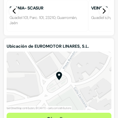
SCANIA- SCASUR
VEINSUR
Guadiel 101, Parc. 101, 23210, Guarromán,
Guadiel s/n, 23
Jaén
Ubicación de EUROMOTOR LINARES, S.L.