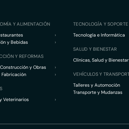
OMÍA Y ALIMENTACIÓN
TECNOLOGÍA Y SOPORTE 
estaurantes
›
Tecnología e Informática
ión y Bebidas
›
SALUD Y BIENESTAR
CCIÓN Y REFORMAS
Clínicas, Salud y Bienestar
 Construcción y Obras
›
VEHÍCULOS Y TRANSPOR
y Fabricación
›
Talleres y Automoción
S
Transporte y Mudanzas
 Veterinarios
›