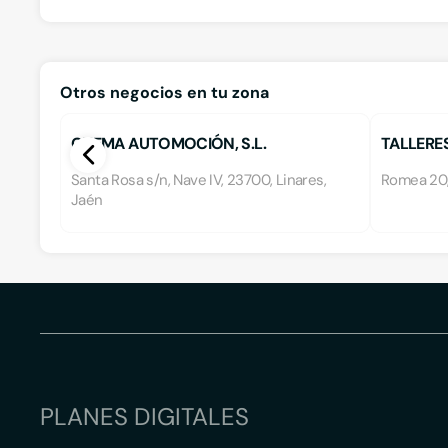
Otros negocios en tu zona
CHEMA AUTOMOCIÓN, S.L.
TALLERES
Santa Rosa s/n, Nave IV, 23700, Linares,
Romea 20,
Jaén
PLANES DIGITALES