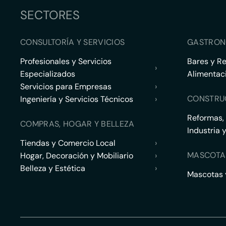
SECTORES
CONSULTORÍA Y SERVICIOS
GASTRON
Profesionales y Servicios
Bares y R
›
Especializados
Alimentac
Servicios para Empresas
›
CONSTRU
Ingeniería y Servicios Técnicos
›
Reformas,
COMPRAS, HOGAR Y BELLEZA
Industria 
Tiendas y Comercio Local
›
MASCOTA
Hogar, Decoración y Mobiliario
›
Belleza y Estética
›
Mascotas y