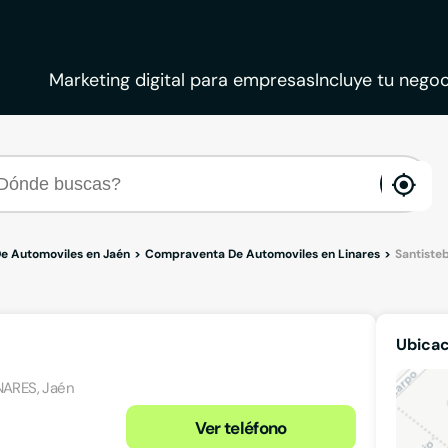
Marketing digital para empresas
Incluye tu negoc
ena
loca
e Automoviles en Jaén
Compraventa De Automoviles en Linares
Santisteb
Ubicac
INARES, Jaén
Ver teléfono