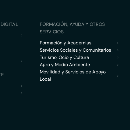
DIGITAL
FORMACIÓN, AYUDA Y OTROS
SERVICIOS
›
Formación y Academias
›
Servicios Sociales y Comunitarios
›
Turismo, Ocio y Cultura
›
›
Agro y Medio Ambiente
›
Movilidad y Servicios de Apoyo
TE
›
Local
›
›