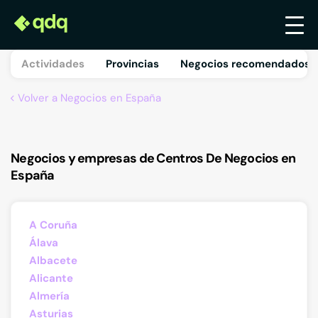
Actividades
Provincias
Negocios recomendados 
Volver a Negocios en España
Negocios y empresas de Centros De Negocios en
España
A Coruña
Álava
Albacete
Alicante
Almería
Asturias