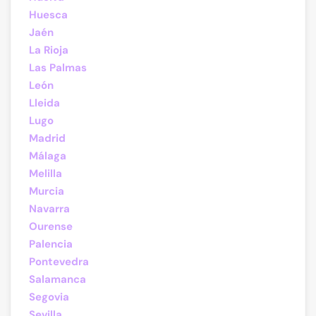
Huesca
Jaén
La Rioja
Las Palmas
León
Lleida
Lugo
Madrid
Málaga
Melilla
Murcia
Navarra
Ourense
Palencia
Pontevedra
Salamanca
Segovia
Sevilla