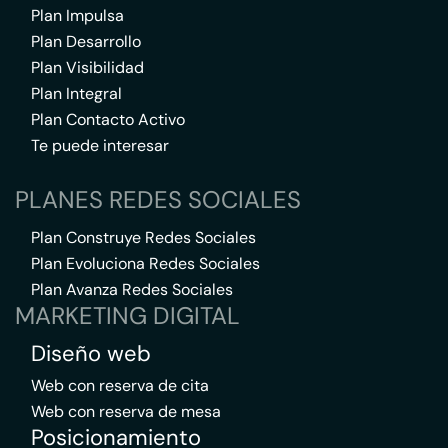
Plan Impulsa
Plan Desarrollo
Plan Visibilidad
Plan Integral
Plan Contacto Activo
Te puede interesar
PLANES REDES SOCIALES
Plan Construye Redes Sociales
Plan Evoluciona Redes Sociales
Plan Avanza Redes Sociales
MARKETING DIGITAL
Diseño web
Web con reserva de cita
Web con reserva de mesa
Posicionamiento