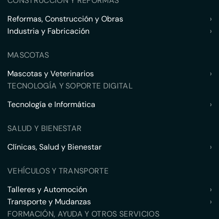
CONSTRUCCIÓN Y REFORMAS
Reformas, Construcción y Obras
›
Industria y Fabricación
›
MASCOTAS
Mascotas y Veterinarios
›
TECNOLOGÍA Y SOPORTE DIGITAL
Tecnología e Informática
›
SALUD Y BIENESTAR
Clínicas, Salud y Bienestar
›
VEHÍCULOS Y TRANSPORTE
Talleres y Automoción
›
Transporte y Mudanzas
›
FORMACIÓN, AYUDA Y OTROS SERVICIOS