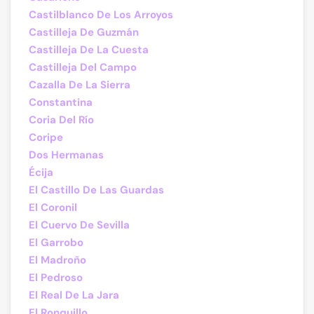
Castilblanco De Los Arroyos
Castilleja De Guzmán
Castilleja De La Cuesta
Castilleja Del Campo
Cazalla De La Sierra
Constantina
Coria Del Río
Coripe
Dos Hermanas
Écija
El Castillo De Las Guardas
El Coronil
El Cuervo De Sevilla
El Garrobo
El Madroño
El Pedroso
El Real De La Jara
El Ronquillo