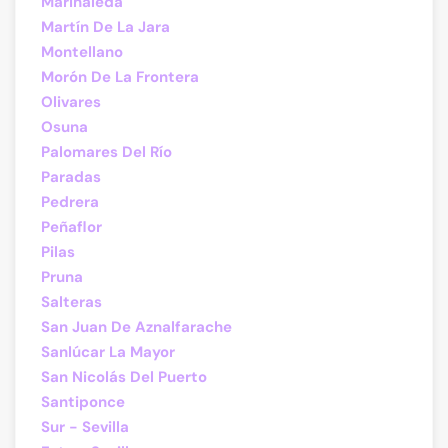
Marinaleda
Martín De La Jara
Montellano
Morón De La Frontera
Olivares
Osuna
Palomares Del Río
Paradas
Pedrera
Peñaflor
Pilas
Pruna
Salteras
San Juan De Aznalfarache
Sanlúcar La Mayor
San Nicolás Del Puerto
Santiponce
Sur - Sevilla