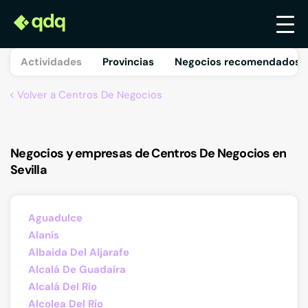
Actividades
Provincias
Negocios recomendados 
Volver a Centros De Negocios
Negocios y empresas de Centros De Negocios en
Sevilla
Aguadulce
Alanís
Albaida Del Aljarafe
Alcalá De Guadaíra
Alcalá Del Río
Alcolea Del Río