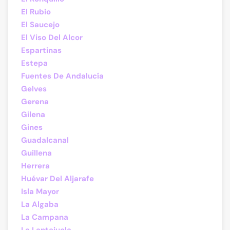
El Rubio
El Saucejo
El Viso Del Alcor
Espartinas
Estepa
Fuentes De Andalucía
Gelves
Gerena
Gilena
Gines
Guadalcanal
Guillena
Herrera
Huévar Del Aljarafe
Isla Mayor
La Algaba
La Campana