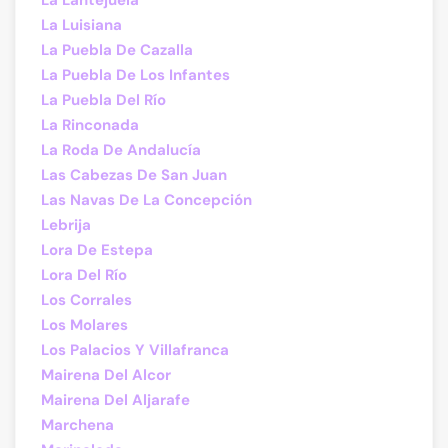
La Lantejuela
La Luisiana
La Puebla De Cazalla
La Puebla De Los Infantes
La Puebla Del Río
La Rinconada
La Roda De Andalucía
Las Cabezas De San Juan
Las Navas De La Concepción
Lebrija
Lora De Estepa
Lora Del Río
Los Corrales
Los Molares
Los Palacios Y Villafranca
Mairena Del Alcor
Mairena Del Aljarafe
Marchena