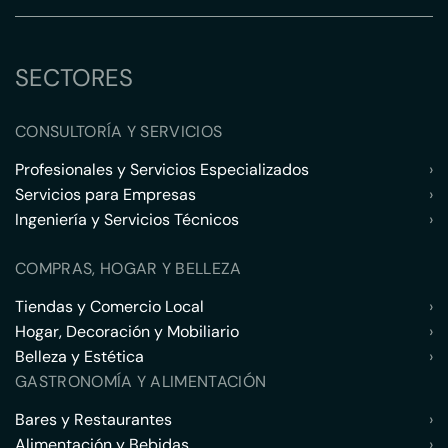
SECTORES
CONSULTORÍA Y SERVICIOS
Profesionales y Servicios Especializados
›
Servicios para Empresas
›
Ingeniería y Servicios Técnicos
›
COMPRAS, HOGAR Y BELLEZA
Tiendas y Comercio Local
›
Hogar, Decoración y Mobiliario
›
Belleza y Estética
›
GASTRONOMÍA Y ALIMENTACIÓN
Bares y Restaurantes
›
Alimentación y Bebidas
›