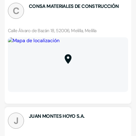
CONSA MATERIALES DE CONSTRUCCIÓN
C
Calle Álvaro de Bazán 18, 52006, Melilla, Melilla
JUAN MONTES HOYO S.A.
J