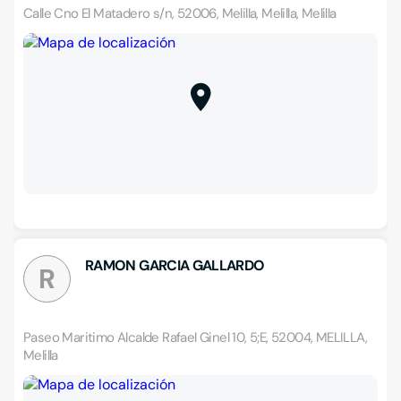
Calle Cno El Matadero s/n, 52006, Melilla, Melilla, Melilla
RAMON GARCIA GALLARDO
R
Paseo Maritimo Alcalde Rafael Ginel 10, 5;E, 52004, MELILLA,
Melilla