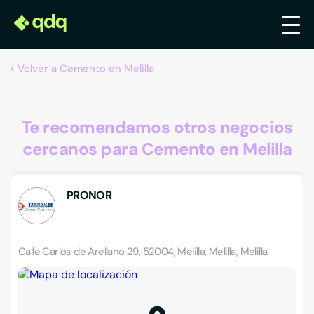
Volver a Cemento en Melilla
Te recomendamos otros negocios
cercanos para Cemento en Melilla
PRONOR
Calle Carlos de Arellano 29, 52004, Melilla, Melilla, Melilla