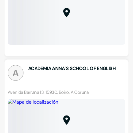
ACADEMIA ANNA´S SCHOOL OF ENGLISH
A
Avenida Barraña 13, 15930, Boiro, A Coruña