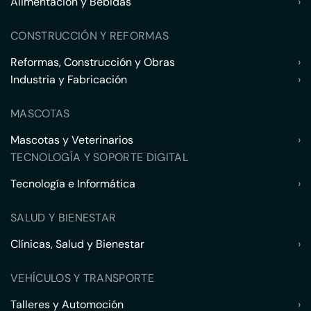
Alimentación y Bebidas
›
CONSTRUCCIÓN Y REFORMAS
Reformas, Construcción y Obras
›
Industria y Fabricación
›
MASCOTAS
Mascotas y Veterinarios
›
TECNOLOGÍA Y SOPORTE DIGITAL
Tecnología e Informática
›
SALUD Y BIENESTAR
Clínicas, Salud y Bienestar
›
VEHÍCULOS Y TRANSPORTE
Talleres y Automoción
›