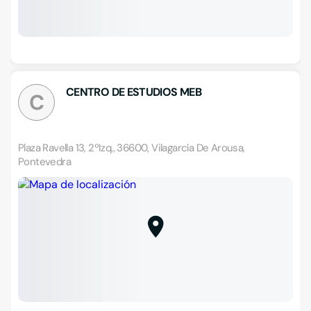
CENTRO DE ESTUDIOS MEB
C
Plaza Ravella 13, 2ºIzq., 36600, Vilagarcía De Arousa,
Pontevedra