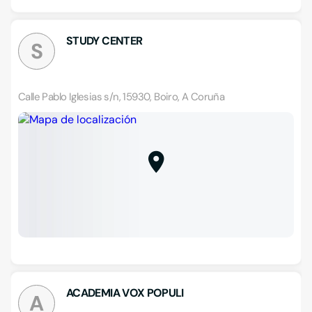
STUDY CENTER
S
Calle Pablo Iglesias s/n, 15930, Boiro, A Coruña
ACADEMIA VOX POPULI
A