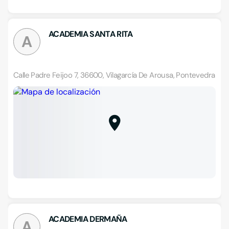
ACADEMIA SANTA RITA
A
Calle Padre Feijoo 7, 36600, Vilagarcía De Arousa, Pontevedra
ACADEMIA DERMAÑA
A