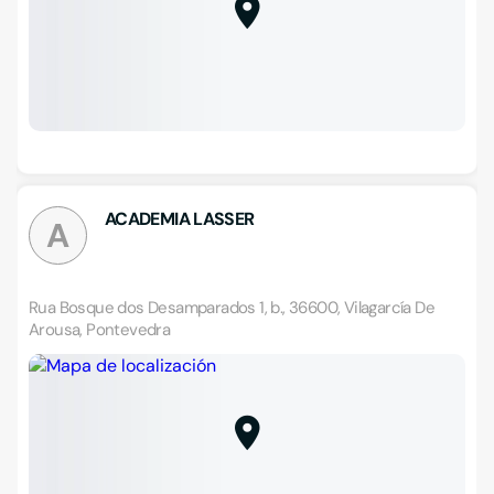
ACADEMIA LASSER
A
Rua Bosque dos Desamparados 1, b., 36600, Vilagarcía De
Arousa, Pontevedra