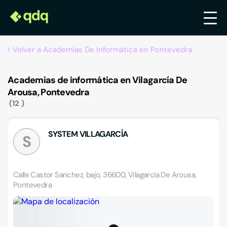
Volver a Academias De Informática en Pontevedra
Academias de informática en Vilagarcía De
Arousa, Pontevedra
12
SYSTEM VILLAGARCÍA
S
Calle Castor Sanchez, bajo, 36600, Vilagarcía De Arousa,
Pontevedra