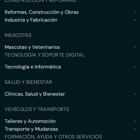
CONSTRUCCIÓN Y REFORMAS
Reformas, Construcción y Obras
›
Industria y Fabricación
›
MASCOTAS
Mascotas y Veterinarios
›
TECNOLOGÍA Y SOPORTE DIGITAL
Tecnología e Informática
›
SALUD Y BIENESTAR
Clínicas, Salud y Bienestar
›
VEHÍCULOS Y TRANSPORTE
Talleres y Automoción
›
Transporte y Mudanzas
›
FORMACIÓN, AYUDA Y OTROS SERVICIOS