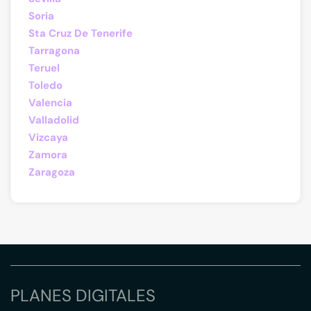
Soria
Sta Cruz De Tenerife
Tarragona
Teruel
Toledo
Valencia
Valladolid
Vizcaya
Zamora
Zaragoza
PLANES DIGITALES