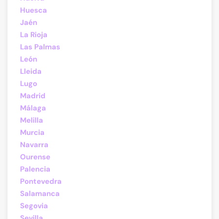
Huesca
Jaén
La Rioja
Las Palmas
León
Lleida
Lugo
Madrid
Málaga
Melilla
Murcia
Navarra
Ourense
Palencia
Pontevedra
Salamanca
Segovia
Sevilla