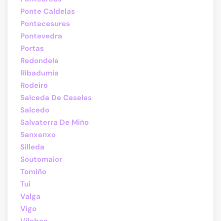
Ponte Caldelas
Pontecesures
Pontevedra
Portas
Redondela
Ribadumia
Rodeiro
Salceda De Caselas
Salcedo
Salvaterra De Miño
Sanxenxo
Silleda
Soutomaior
Tomiño
Tui
Valga
Vigo