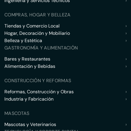
Ingeniería y Servicios Técnicos
›
COMPRAS, HOGAR Y BELLEZA
Tiendas y Comercio Local
›
Hogar, Decoración y Mobiliario
›
Belleza y Estética
›
GASTRONOMÍA Y ALIMENTACIÓN
Bares y Restaurantes
›
Alimentación y Bebidas
›
CONSTRUCCIÓN Y REFORMAS
Reformas, Construcción y Obras
›
Industria y Fabricación
›
MASCOTAS
Mascotas y Veterinarios
›