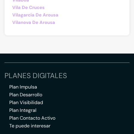
Vilaboa
Vila De Cruces
Vilagarcía De Arousa
Vilanova De Arousa
PLANES DIGITALES
Plan Impulsa
Plan Desarrollo
Plan Visibilidad
Plan Integral
Plan Contacto Activo
Te puede interesar