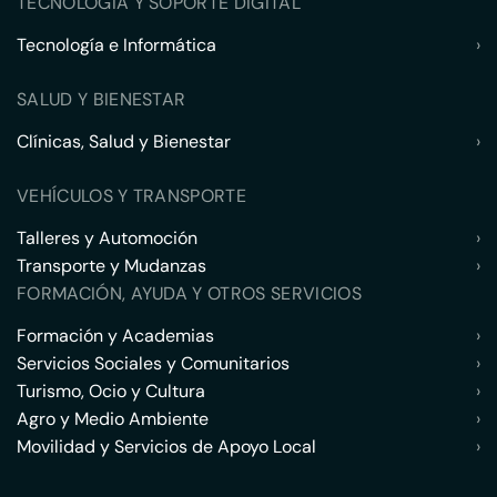
TECNOLOGÍA Y SOPORTE DIGITAL
Tecnología e Informática
›
SALUD Y BIENESTAR
Clínicas, Salud y Bienestar
›
VEHÍCULOS Y TRANSPORTE
Talleres y Automoción
›
Transporte y Mudanzas
›
FORMACIÓN, AYUDA Y OTROS SERVICIOS
Formación y Academias
›
Servicios Sociales y Comunitarios
›
Turismo, Ocio y Cultura
›
Agro y Medio Ambiente
›
Movilidad y Servicios de Apoyo Local
›