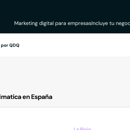
Marketing digital para empresas
Incluye tu negoc
 por QDQ
imatica en España
La Rioja