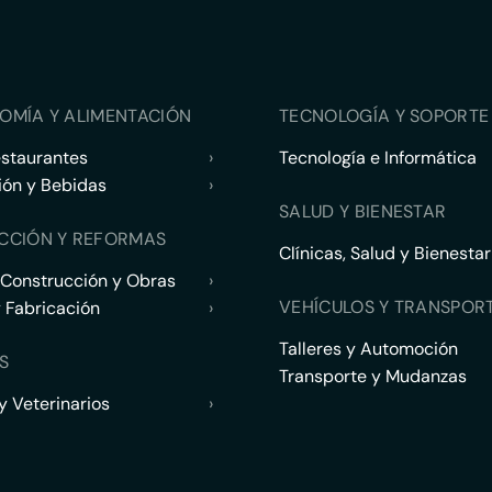
OMÍA Y ALIMENTACIÓN
TECNOLOGÍA Y SOPORTE 
estaurantes
›
Tecnología e Informática
ión y Bebidas
›
SALUD Y BIENESTAR
CCIÓN Y REFORMAS
Clínicas, Salud y Bienestar
 Construcción y Obras
›
VEHÍCULOS Y TRANSPOR
y Fabricación
›
Talleres y Automoción
S
Transporte y Mudanzas
 Veterinarios
›