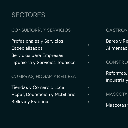
SECTORES
CONSULTORÍA Y SERVICIOS
GASTRON
Profesionales y Servicios
Bares y R
›
Especializados
Alimentac
Servicios para Empresas
›
CONSTRU
Ingeniería y Servicios Técnicos
›
Reformas,
COMPRAS, HOGAR Y BELLEZA
Industria 
Tiendas y Comercio Local
›
MASCOTA
Hogar, Decoración y Mobiliario
›
Belleza y Estética
›
Mascotas y