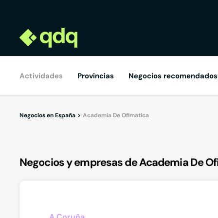
Actividades
Provincias
Negocios recomendados
Negocios en España
Academia De Ofimatica
Negocios y empresas de Academia De Of
A Coruña