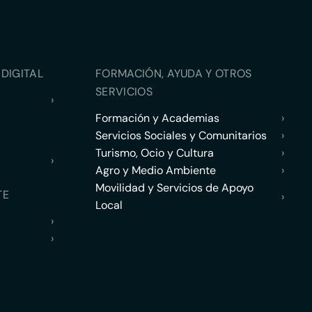
DIGITAL
FORMACIÓN, AYUDA Y OTROS
SERVICIOS
›
Formación y Academias
›
Servicios Sociales y Comunitarios
›
Turismo, Ocio y Cultura
›
›
Agro y Medio Ambiente
›
Movilidad y Servicios de Apoyo
TE
›
Local
›
›