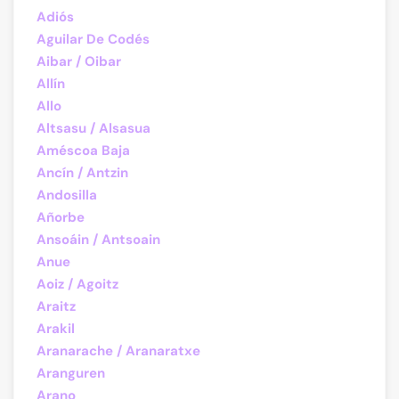
Adiós
Aguilar De Codés
Aibar / Oibar
Allín
Allo
Altsasu / Alsasua
Améscoa Baja
Ancín / Antzin
Andosilla
Añorbe
Ansoáin / Antsoain
Anue
Aoiz / Agoitz
Araitz
Arakil
Aranarache / Aranaratxe
Aranguren
Arano