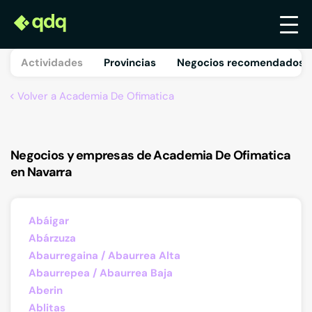
Actividades
Provincias
Negocios recomendados 
Volver a Academia De Ofimatica
Negocios y empresas de Academia De Ofimatica
en Navarra
Abáigar
Abárzuza
Abaurregaina / Abaurrea Alta
Abaurrepea / Abaurrea Baja
Aberin
Ablitas