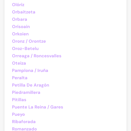
Olóriz
Orbaitzeta
Orbara
Orísoain
Orkoien
Oronz / Orontze
Oroz-Betelu
Orreaga / Roncesvalles
Oteiza
Pamplona / Iruña
Peralta
Petilla De Aragón
Piedramillera
Pitillas
Puente La Reina / Gares
Pueyo
Ribaforada
Romanzado