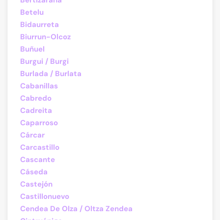
Bertizarana
Betelu
Bidaurreta
Biurrun-Olcoz
Buñuel
Burgui / Burgi
Burlada / Burlata
Cabanillas
Cabredo
Cadreita
Caparroso
Cárcar
Carcastillo
Cascante
Cáseda
Castejón
Castillonuevo
Cendea De Olza / Oltza Zendea