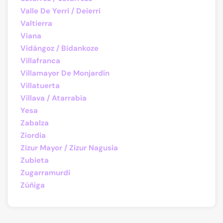
Valle De Yerri / Deierri
Valtierra
Viana
Vidángoz / Bidankoze
Villafranca
Villamayor De Monjardín
Villatuerta
Villava / Atarrabia
Yesa
Zabalza
Ziordia
Zizur Mayor / Zizur Nagusia
Zubieta
Zugarramurdi
Zúñiga