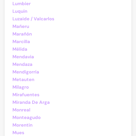
Lumbier
Luquin
Luzaide / Valcarlos
Mañeru
Marañón
Marcilla
Mélida
Mendavia
Mendaza
Mendigorría
Metauten
Milagro
Mirafuentes
Miranda De Arga
Monreal
Monteagudo
Morentin
Mues