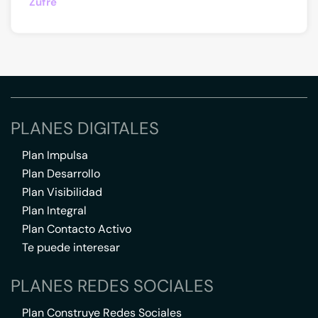
Zufre
PLANES DIGITALES
Plan Impulsa
Plan Desarrollo
Plan Visibilidad
Plan Integral
Plan Contacto Activo
Te puede interesar
PLANES REDES SOCIALES
Plan Construye Redes Sociales