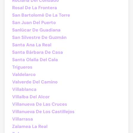
Rociana Del Condado
Rosal De La Frontera
San Bartolomé De La Torre
San Juan Del Puerto
Sanlúcar De Guadiana
San Silvestre De Guzmán
Santa Ana La Real
Santa Bárbara De Casa
Santa Olalla Del Cala
Trigueros
Valdelarco
Valverde Del Camino
Villablanca
Villalba Del Alcor
Villanueva De Las Cruces
Villanueva De Los Castillejos
Villarrasa
Zalamea La Real