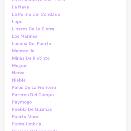
La Nava
La Palma Del Condado
Lepe
Linares De La Sierra
Los Marines
Lucena Del Puerto
Manzanilla
Minas De Riotinto
Moguer
Nerva
Niebla
Palos De La Frontera
Paterna Del Campo
Paymogo
Puebla De Guzmán
Puerto Moral
Punta Umbría