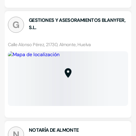
GESTIONES Y ASESORAMIENTOS BLANYFER,
G
S.L.
Calle Alonso Pérez, 21730, Almonte, Huelva
NOTARÍA DE ALMONTE
N