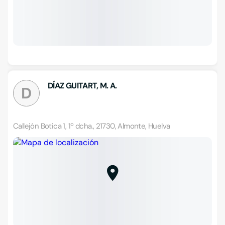
DÍAZ GUITART, M. A.
D
Callejón Botica 1, 1º dcha., 21730, Almonte, Huelva