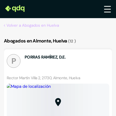
Volver a Abogados en Huelva
Abogados en Almonte, Huelva
12
PORRAS RAMÍREZ, D.E.
P
Rector Martín Villa 2, 21730, Almonte, Huelva