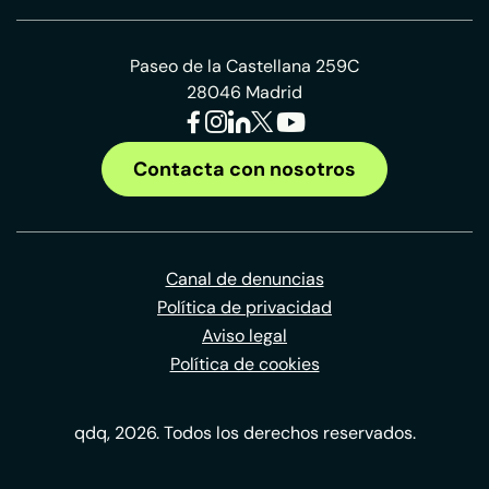
Paseo de la Castellana 259C
28046 Madrid
Contacta con nosotros
Canal de denuncias
Política de privacidad
Aviso legal
Política de cookies
qdq, 2026. Todos los derechos reservados.