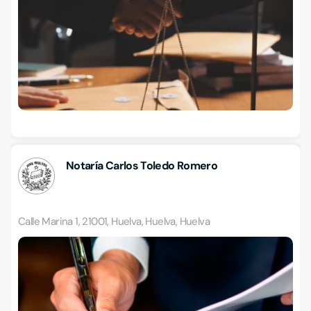
Notaría Carlos Toledo Romero
Calle Marina 1, 21001, Huelva, Huelva, Huelva