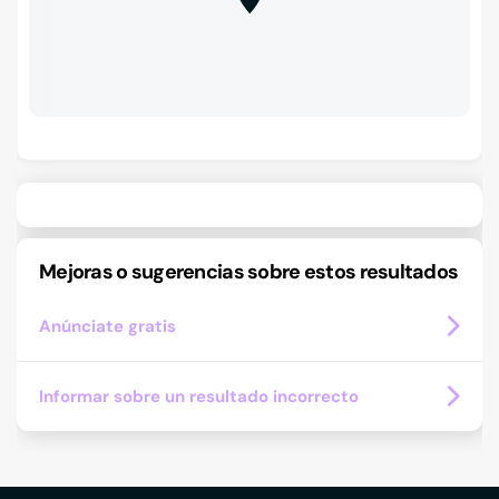
Mejoras o sugerencias sobre estos resultados
Anúnciate gratis
Informar sobre un resultado incorrecto