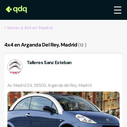
Volver a 4x4 en Madrid
4x4 en Arganda Del Rey, Madrid
12
Talleres Sanz Esteban
Av. Madrid 24, 28500, Arganda del Rey, Madrid