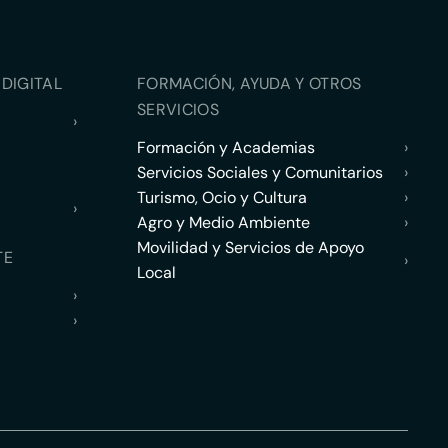
DIGITAL
FORMACIÓN, AYUDA Y OTROS
SERVICIOS
›
Formación y Academias
›
Servicios Sociales y Comunitarios
›
Turismo, Ocio y Cultura
›
›
Agro y Medio Ambiente
›
Movilidad y Servicios de Apoyo
TE
›
Local
›
›