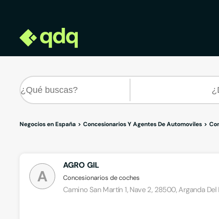
Negocios en España
Concesionarios Y Agentes De Automoviles
Con
AGRO GIL
A
Concesionarios de coches
Camino San Martín 1, Nave 2, 28500, Arganda Del 