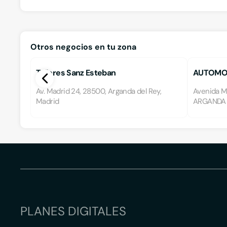
Otros negocios en tu zona
Talleres Sanz Esteban
AUTOMO
Av. Madrid 24, 28500, Arganda del Rey,
Avenida M
Madrid
ARGANDA D
PLANES DIGITALES