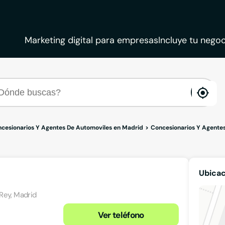
Marketing digital para empresas
Incluye tu negoc
ena
loca
cesionarios Y Agentes De Automoviles en Madrid
Concesionarios Y Agente
Ubicac
Rey, Madrid
Ver teléfono