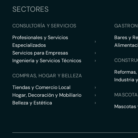
SECTORES
CONSULTORÍA Y SERVICIOS
GASTRON
Profesionales y Servicios
Bares y R
›
Especializados
Alimentac
Servicios para Empresas
›
CONSTRU
Ingeniería y Servicios Técnicos
›
Reformas,
COMPRAS, HOGAR Y BELLEZA
Industria 
Tiendas y Comercio Local
›
MASCOTA
Hogar, Decoración y Mobiliario
›
Belleza y Estética
›
Mascotas y