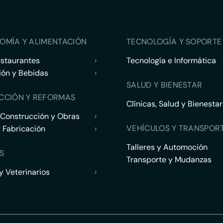
OMÍA Y ALIMENTACIÓN
TECNOLOGÍA Y SOPORTE 
estaurantes
›
Tecnología e Informática
ión y Bebidas
›
SALUD Y BIENESTAR
CCIÓN Y REFORMAS
Clínicas, Salud y Bienestar
 Construcción y Obras
›
VEHÍCULOS Y TRANSPOR
y Fabricación
›
Talleres y Automoción
S
Transporte y Mudanzas
 Veterinarios
›