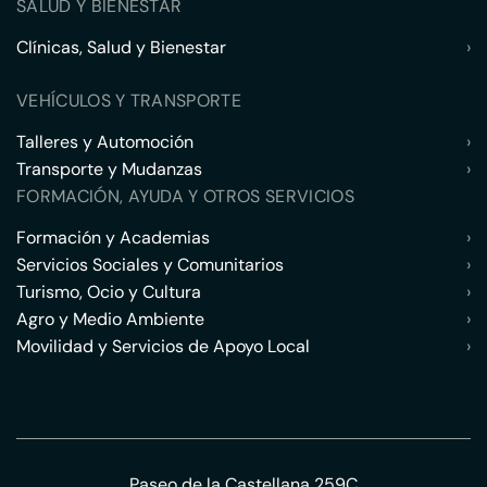
SALUD Y BIENESTAR
Clínicas, Salud y Bienestar
›
VEHÍCULOS Y TRANSPORTE
Talleres y Automoción
›
Transporte y Mudanzas
›
FORMACIÓN, AYUDA Y OTROS SERVICIOS
Formación y Academias
›
Servicios Sociales y Comunitarios
›
Turismo, Ocio y Cultura
›
Agro y Medio Ambiente
›
Movilidad y Servicios de Apoyo Local
›
Paseo de la Castellana 259C