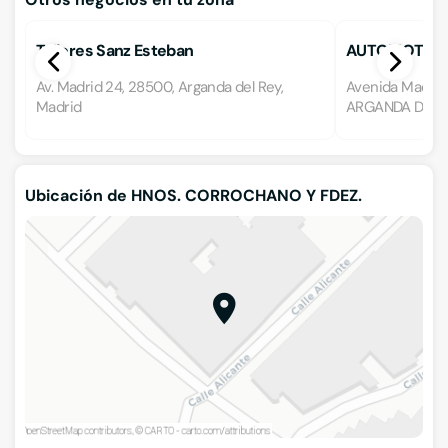
Talleres Sanz Esteban
AUTOMOTOR
Av. Madrid 24, 28500, Arganda del Rey,
Avenida Madrid
Madrid
ARGANDA DEL R
Ubicación de HNOS. CORROCHANO Y FDEZ.