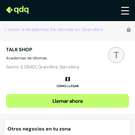
Volver a Academias De Idiomas en Granollers
TALK SHOP
T
Academias de idiomas
Sastre 3, 08401, Granollers, Barcelona
CÓMO LLEGAR
Llamar ahora
Otros negocios en tu zona