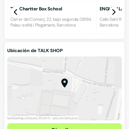
The Chartter Box School
ENGLISH LAN
Carrer del Comerç 22, bajo segunda, 08184,
Calle Sant Roc 1
Palau-solità i Plegamans, Barcelona
Barcelona
Ubicación de TALK SHOP