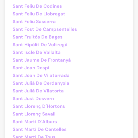
Sant Feliu De Codines
Sant Feliu De Llobregat
Sant Feliu Sasserra
Sant Fost De Campsentelles
Sant Fruitós De Bages
Sant Hipòlit De Voltregà
Sant Iscle De Vallalta
Sant Jaume De Frontanyà
Sant Joan Despí
Sant Joan De Vilatorrada
Sant Julià De Cerdanyola
Sant Julià De Vilatorta
Sant Just Desvern
Sant Llorenç D´Hortons
Sant Llorenç Savall
Sant Martí D´Albars
Sant Martí De Centelles
Sant Martí De Tous