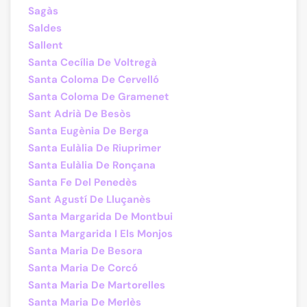
Sagàs
Saldes
Sallent
Santa Cecília De Voltregà
Santa Coloma De Cervelló
Santa Coloma De Gramenet
Sant Adrià De Besòs
Santa Eugènia De Berga
Santa Eulàlia De Riuprimer
Santa Eulàlia De Ronçana
Santa Fe Del Penedès
Sant Agustí De Lluçanès
Santa Margarida De Montbui
Santa Margarida I Els Monjos
Santa Maria De Besora
Santa Maria De Corcó
Santa Maria De Martorelles
Santa Maria De Merlès