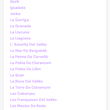
Gurb
Igualada
Jorba
La Garriga
La Granada
La Llacuna
La Llagosta
L´ Ametlla Del Vallès
La Nou De Berguedà
La Palma De Cervelló
La Pobla De Claramunt
La Pobla De Lillet
La Quar
La Roca Del Vallès
La Torre De Claramunt
Les Cabanyes
Les Franqueses Del Vallès
Les Masies De Roda