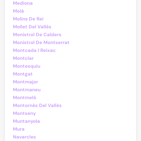
Mediona
Moià
Molins De Rei
Mollet Del Vallès
Monistrol De Calders
Monistrol De Montserrat
Montcada I Reixac
Montclar
Montesquiu
Montgat
Montmajor
Montmaneu
Montmeló
Montornès Del Vallès
Montseny
Muntanyola
Mura
Navarcles