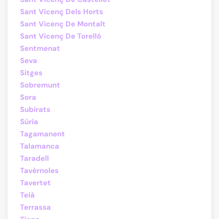
Sant Vicenç Dels Horts
Sant Vicenç De Montalt
Sant Vicenç De Torelló
Sentmenat
Seva
Sitges
Sobremunt
Sora
Subirats
Súria
Tagamanent
Talamanca
Taradell
Tavèrnoles
Tavertet
Teià
Terrassa