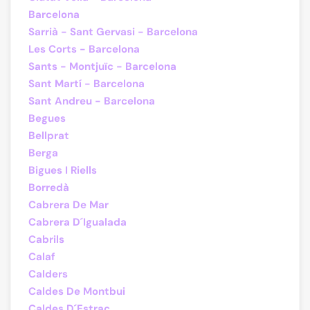
Barcelona
Sarrià - Sant Gervasi - Barcelona
Les Corts - Barcelona
Sants - Montjuïc - Barcelona
Sant Martí - Barcelona
Sant Andreu - Barcelona
Begues
Bellprat
Berga
Bigues I Riells
Borredà
Cabrera De Mar
Cabrera D´Igualada
Cabrils
Calaf
Calders
Caldes De Montbui
Caldes D´Estrac