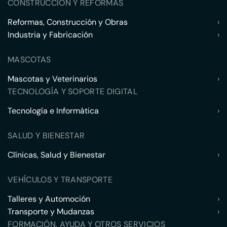
CONSTRUCCIÓN Y REFORMAS
Reformas, Construcción y Obras
›
Industria y Fabricación
›
MASCOTAS
Mascotas y Veterinarios
›
TECNOLOGÍA Y SOPORTE DIGITAL
Tecnología e Informática
›
SALUD Y BIENESTAR
Clínicas, Salud y Bienestar
›
VEHÍCULOS Y TRANSPORTE
Talleres y Automoción
›
Transporte y Mudanzas
›
FORMACIÓN, AYUDA Y OTROS SERVICIOS