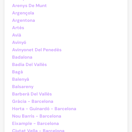
Arenys De Munt
Argençola
Argentona
Artés
Avià
Avinyó
Avinyonet Del Penedès
Badalona
Badia Del Vallès
Bagà
Balenyà
Balsareny
Barberà Del Vallès
Gràcia - Barcelona
Horta - Guinardó - Barcelona
Nou Barris - Barcelona
Eixample - Barcelona
Ciutat Vella - Barcelona