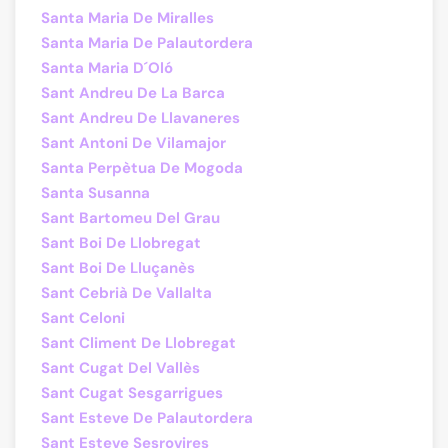
Santa Maria De Miralles
Santa Maria De Palautordera
Santa Maria D´Oló
Sant Andreu De La Barca
Sant Andreu De Llavaneres
Sant Antoni De Vilamajor
Santa Perpètua De Mogoda
Santa Susanna
Sant Bartomeu Del Grau
Sant Boi De Llobregat
Sant Boi De Lluçanès
Sant Cebrià De Vallalta
Sant Celoni
Sant Climent De Llobregat
Sant Cugat Del Vallès
Sant Cugat Sesgarrigues
Sant Esteve De Palautordera
Sant Esteve Sesrovires