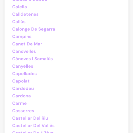
Calella
Calldetenes
Callús
Calonge De Segarra
Campins
Canet De Mar
Canovelles
Cànoves I Samalús
Canyelles
Capellades
Capolat
Cardedeu
Cardona
Carme
Casserres
Castellar Del Riu
Castellar Del Vallès