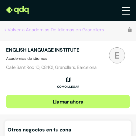
Volver a Academias De Idiomas en Granollers
ENGLISH LANGUAGE INSTITUTE
E
Academias de idiomas
Calle Sant Roc 10, 08401, Granollers, Barcelona
CÓMO LLEGAR
Llamar ahora
Otros negocios en tu zona