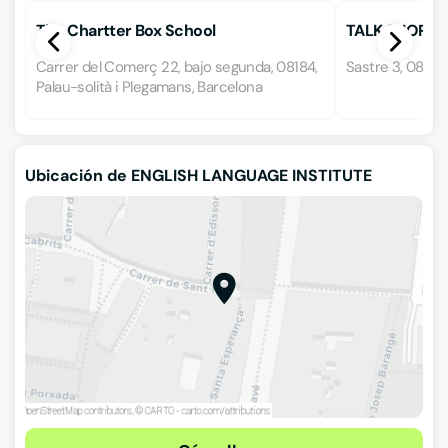
The Chartter Box School
TALK SHOP
Carrer del Comerç 22, bajo segunda, 08184,
Sastre 3, 08401,
Palau-solità i Plegamans, Barcelona
Ubicación de ENGLISH LANGUAGE INSTITUTE