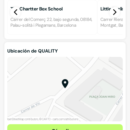
The Chartter Box School
Little English
Carrer del Comerç 22, bajo segunda, 08184,
Carrer Riera de
Palau-solità i Plegamans, Barcelona
Montgat, Barce
Ubicación de QUALITY