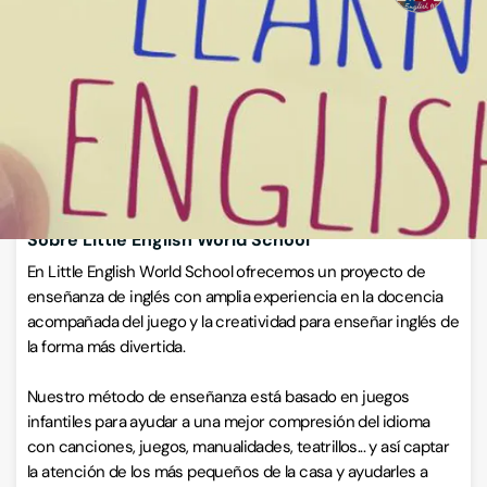
Carrer Riera de Sant Jordi s/n, 08390, Montgat, Barcelona
VISITAR WEB
CÓMO LLEGAR
ESCRÍBENOS
Llamar ahora
Sobre Little English World School
En Little English World School ofrecemos un proyecto de
enseñanza de inglés con amplia experiencia en la docencia
acompañada del juego y la creatividad para enseñar inglés de
la forma más divertida.
Nuestro método de enseñanza está basado en juegos
infantiles para ayudar a una mejor compresión del idioma
con canciones, juegos, manualidades, teatrillos... y así captar
la atención de los más pequeños de la casa y ayudarles a