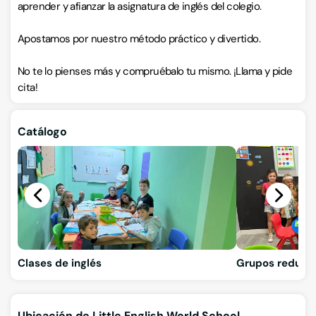
aprender y afianzar la asignatura de inglés del colegio.
Apostamos por nuestro método práctico y divertido.
No te lo pienses más y compruébalo tu mismo. ¡Llama y pide
cita!
Catálogo
Clases de inglés
Grupos reduci
Ubicación de Little English World School