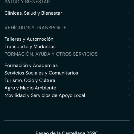
SALUD Y BIENESTAR
Clínicas, Salud y Bienestar
›
VEHÍCULOS Y TRANSPORTE
Talleres y Automoción
›
Transporte y Mudanzas
›
FORMACIÓN, AYUDA Y OTROS SERVICIOS
Formación y Academias
›
Servicios Sociales y Comunitarios
›
Turismo, Ocio y Cultura
›
Agro y Medio Ambiente
›
Movilidad y Servicios de Apoyo Local
›
Paseo de la Castellana 259C