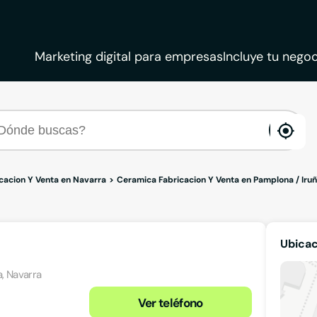
Marketing digital para empresas
Incluye tu negoc
ena
loca
cacion Y Venta en Navarra
Ceramica Fabricacion Y Venta en Pamplona / Iru
Ubica
a, Navarra
Ver teléfono