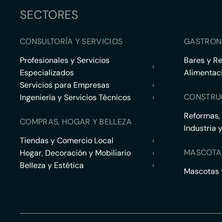
SECTORES
CONSULTORÍA Y SERVICIOS
GASTRON
Profesionales y Servicios
Bares y R
›
Especializados
Alimentac
Servicios para Empresas
›
CONSTRU
Ingeniería y Servicios Técnicos
›
Reformas,
COMPRAS, HOGAR Y BELLEZA
Industria 
Tiendas y Comercio Local
›
MASCOTA
Hogar, Decoración y Mobiliario
›
Belleza y Estética
›
Mascotas y