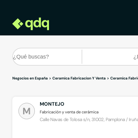
Negocios en España
Ceramica Fabricacion Y Venta
Ceramica Fabri
MONTEJO
M
Fabricación y venta de cerámica
Calle Navas de Tolosa s/n, 31002, Pamplona / Iruñ