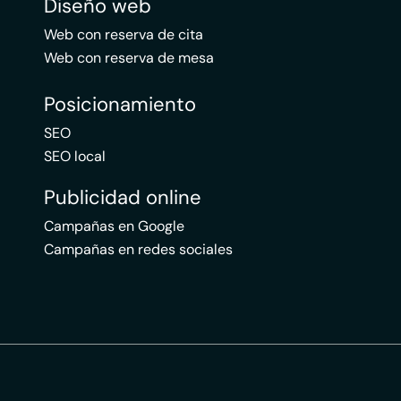
Diseño web
Web con reserva de cita
Web con reserva de mesa
Posicionamiento
SEO
SEO local
Publicidad online
Campañas en Google
Campañas en redes sociales