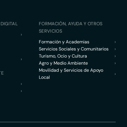
DIGITAL
FORMACIÓN, AYUDA Y OTROS
SERVICIOS
›
Formación y Academias
›
Servicios Sociales y Comunitarios
›
Turismo, Ocio y Cultura
›
›
Agro y Medio Ambiente
›
Movilidad y Servicios de Apoyo
TE
›
Local
›
›