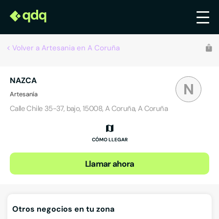
Volver a Artesania en A Coruña
NAZCA
N
Artesanía
Calle Chile 35-37, bajo, 15008, A Coruña, A Coruña
CÓMO LLEGAR
Llamar ahora
Otros negocios en tu zona