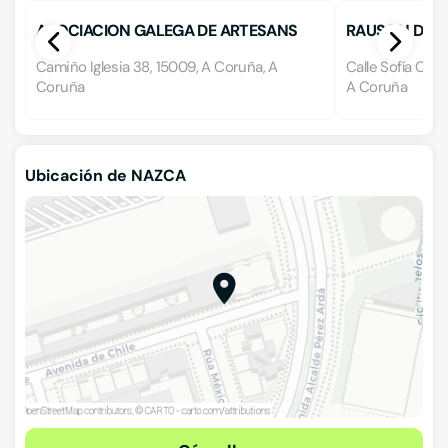
ASOCIACION GALEGA DE ARTESANS
RAUSON DENE
Camiño Iglesia 38, 15009, A Coruña, A
Calle Sofía Cas
Coruña
A Coruña
Ubicación de NAZCA