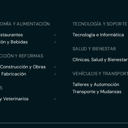
OMÍA Y ALIMENTACIÓN
TECNOLOGÍA Y SOPORTE 
estaurantes
›
Tecnología e Informática
ión y Bebidas
›
SALUD Y BIENESTAR
CCIÓN Y REFORMAS
Clínicas, Salud y Bienestar
 Construcción y Obras
›
VEHÍCULOS Y TRANSPOR
y Fabricación
›
Talleres y Automoción
S
Transporte y Mudanzas
 Veterinarios
›