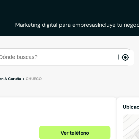
Marketing digital para empresas
Incluye tu negoc
ena
loca
en A Coruña
CHUECO
Ubica
Ver teléfono