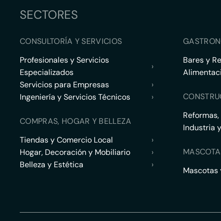
SECTORES
CONSULTORÍA Y SERVICIOS
GASTRON
Profesionales y Servicios
Bares y R
›
Especializados
Alimentac
Servicios para Empresas
›
CONSTRU
Ingeniería y Servicios Técnicos
›
Reformas,
COMPRAS, HOGAR Y BELLEZA
Industria 
Tiendas y Comercio Local
›
MASCOTA
Hogar, Decoración y Mobiliario
›
Belleza y Estética
›
Mascotas y