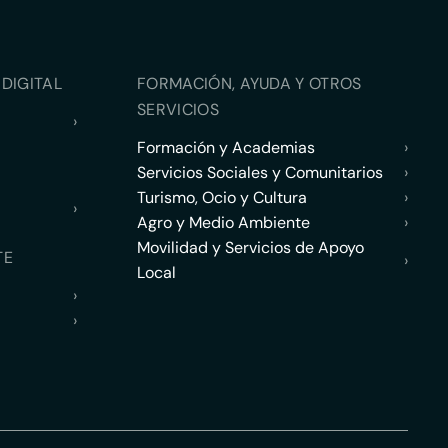
DIGITAL
FORMACIÓN, AYUDA Y OTROS
SERVICIOS
›
Formación y Academias
›
Servicios Sociales y Comunitarios
›
Turismo, Ocio y Cultura
›
›
Agro y Medio Ambiente
›
Movilidad y Servicios de Apoyo
TE
›
Local
›
›