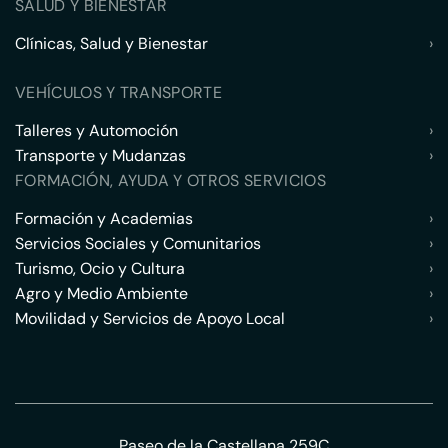
SALUD Y BIENESTAR
Clínicas, Salud y Bienestar
›
VEHÍCULOS Y TRANSPORTE
Talleres y Automoción
›
Transporte y Mudanzas
›
FORMACIÓN, AYUDA Y OTROS SERVICIOS
Formación y Academias
›
Servicios Sociales y Comunitarios
›
Turismo, Ocio y Cultura
›
Agro y Medio Ambiente
›
Movilidad y Servicios de Apoyo Local
›
Paseo de la Castellana 259C