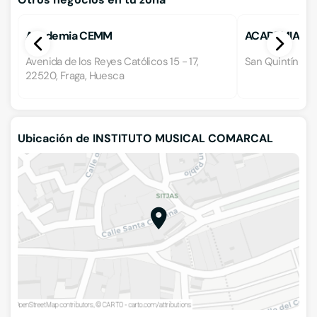
Academia CEMM
ACADEMIA TH
Avenida de los Reyes Católicos 15 - 17,
San Quintín 29,
22520, Fraga, Huesca
Ubicación de INSTITUTO MUSICAL COMARCAL