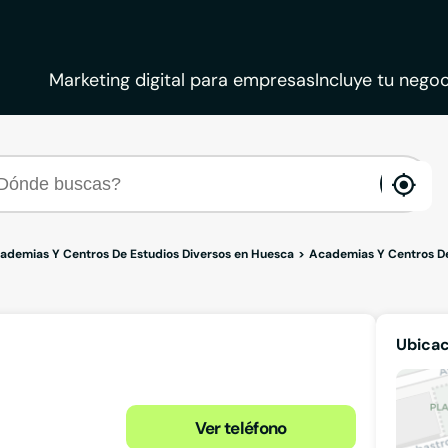
Marketing digital para empresas
Incluye tu negoc
ena
loca
ademias Y Centros De Estudios Diversos en Huesca
Academias Y Centros De
Ubica
Ver teléfono