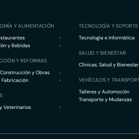
OMÍA Y ALIMENTACIÓN
TECNOLOGÍA Y SOPORTE 
estaurantes
›
Tecnología e Informática
ión y Bebidas
›
SALUD Y BIENESTAR
CCIÓN Y REFORMAS
Clínicas, Salud y Bienestar
 Construcción y Obras
›
VEHÍCULOS Y TRANSPOR
y Fabricación
›
Talleres y Automoción
S
Transporte y Mudanzas
 Veterinarios
›