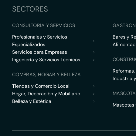
SECTORES
CONSULTORÍA Y SERVICIOS
GASTRON
Profesionales y Servicios
Bares y R
›
Especializados
Alimentac
Servicios para Empresas
›
CONSTRU
Ingeniería y Servicios Técnicos
›
Reformas,
COMPRAS, HOGAR Y BELLEZA
Industria 
Tiendas y Comercio Local
›
MASCOTA
Hogar, Decoración y Mobiliario
›
Belleza y Estética
›
Mascotas y