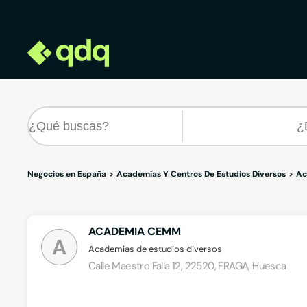
Negocios en España
Academias Y Centros De Estudios Diversos
Ac
ACADEMIA CEMM
A
Academias de estudios diversos
Calle Maestro Falla 12, 22520, FRAGA, Huesca