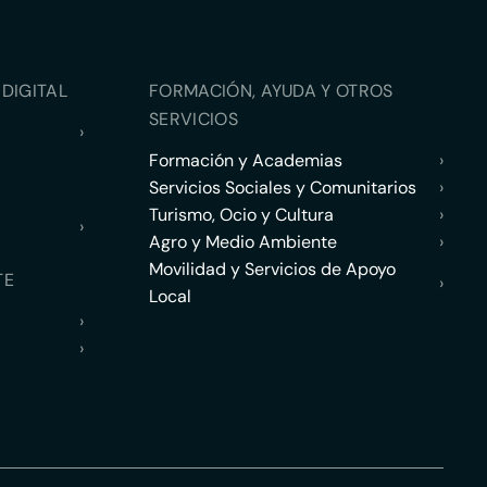
DIGITAL
FORMACIÓN, AYUDA Y OTROS
SERVICIOS
›
Formación y Academias
›
Servicios Sociales y Comunitarios
›
Turismo, Ocio y Cultura
›
›
Agro y Medio Ambiente
›
Movilidad y Servicios de Apoyo
TE
›
Local
›
›