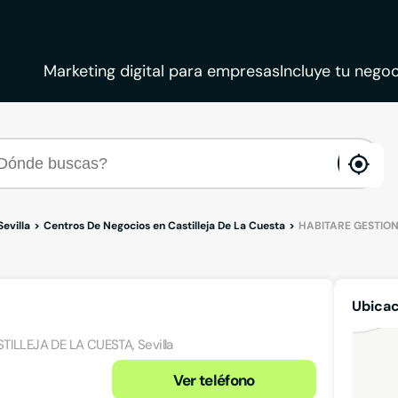
Marketing digital para empresas
Incluye tu negoc
ena
loca
evilla
Centros De Negocios en Castilleja De La Cuesta
HABITARE GESTION
Ubica
STILLEJA DE LA CUESTA, Sevilla
Ver teléfono