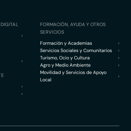
DIGITAL
FORMACIÓN, AYUDA Y OTROS
SERVICIOS
›
Formación y Academias
›
Servicios Sociales y Comunitarios
›
Turismo, Ocio y Cultura
›
›
Agro y Medio Ambiente
›
Movilidad y Servicios de Apoyo
TE
›
Local
›
›