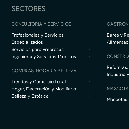
SECTORES
CONSULTORÍA Y SERVICIOS
GASTRON
Profesionales y Servicios
Bares y R
›
Especializados
Alimentac
Servicios para Empresas
›
CONSTRU
Ingeniería y Servicios Técnicos
›
Reformas,
COMPRAS, HOGAR Y BELLEZA
Industria 
Tiendas y Comercio Local
›
MASCOTA
Hogar, Decoración y Mobiliario
›
Belleza y Estética
›
Mascotas y