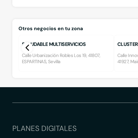
Otros negocios en tu zona
SALUDABLE MULTISERVICIOS
CLUSTER
ESPARTINAS
Calle Urbanización Robles Los 19, 41807,
Calle Inno
ESPARTINAS, Sevilla
41927, Mair
PLANES DIGITALES