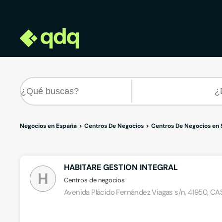
Negocios en España
Centros De Negocios
Centros De Negocios en S
HABITARE GESTION INTEGRAL
H
Centros de negocios
Avenida Plácido Fernández Viagas s/n, 41950, CA