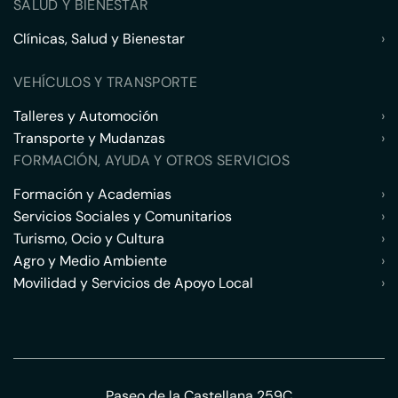
SALUD Y BIENESTAR
Clínicas, Salud y Bienestar
›
VEHÍCULOS Y TRANSPORTE
Talleres y Automoción
›
Transporte y Mudanzas
›
FORMACIÓN, AYUDA Y OTROS SERVICIOS
Formación y Academias
›
Servicios Sociales y Comunitarios
›
Turismo, Ocio y Cultura
›
Agro y Medio Ambiente
›
Movilidad y Servicios de Apoyo Local
›
Paseo de la Castellana 259C