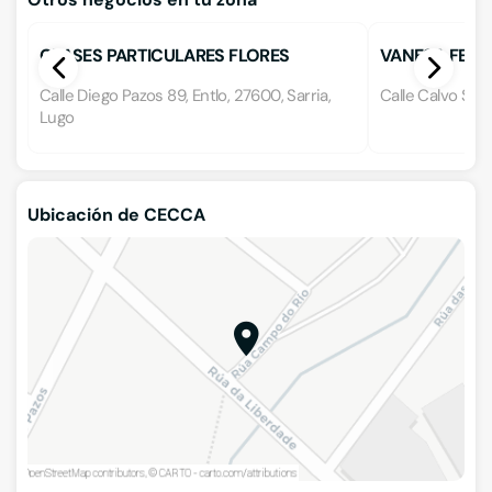
CLASES PARTICULARES FLORES
VANESA FERR
Calle Diego Pazos 89, Entlo, 27600, Sarria,
Calle Calvo Sote
Lugo
Ubicación de CECCA