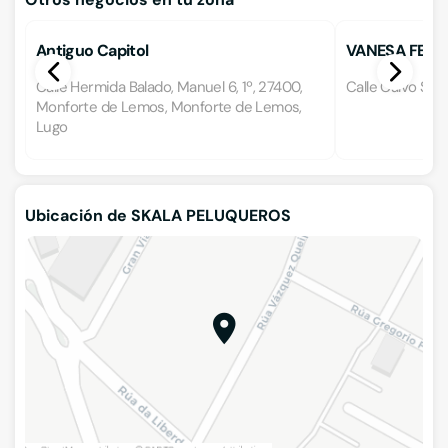
Antiguo Capitol
VANESA FERR
Calle Hermida Balado, Manuel 6, 1º, 27400,
Calle Calvo Sote
Monforte de Lemos, Monforte de Lemos,
Lugo
Ubicación de SKALA PELUQUEROS