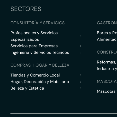
SECTORES
CONSULTORÍA Y SERVICIOS
GASTRON
Profesionales y Servicios
Bares y R
›
Especializados
Alimentac
Servicios para Empresas
›
CONSTRU
Ingeniería y Servicios Técnicos
›
Reformas,
COMPRAS, HOGAR Y BELLEZA
Industria 
Tiendas y Comercio Local
›
MASCOTA
Hogar, Decoración y Mobiliario
›
Belleza y Estética
›
Mascotas y