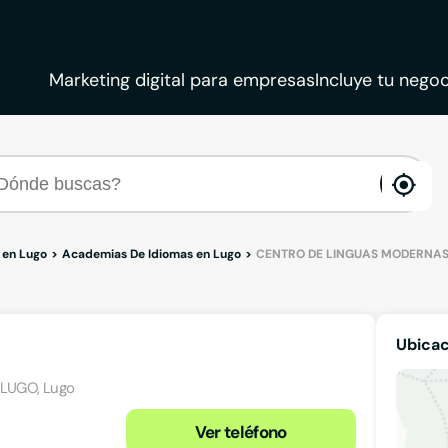
Marketing digital para empresas
Incluye tu negoc
ena
loca
 en Lugo
Academias De Idiomas en Lugo
CENTRO DE LINGUAS MODERNAS
Ubica
, LUGO, Lugo
Ver teléfono