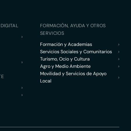
DIGITAL
FORMACIÓN, AYUDA Y OTROS
SERVICIOS
›
Formación y Academias
›
Servicios Sociales y Comunitarios
›
Turismo, Ocio y Cultura
›
›
Agro y Medio Ambiente
›
Movilidad y Servicios de Apoyo
TE
›
Local
›
›