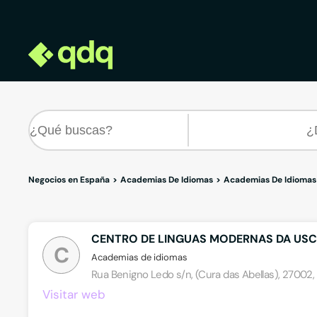
Negocios en España
Academias De Idiomas
Academias De Idiomas
CENTRO DE LINGUAS MODERNAS DA USC
C
Academias de idiomas
Rua Benigno Ledo s/n, (Cura das Abellas), 27002
Visitar web