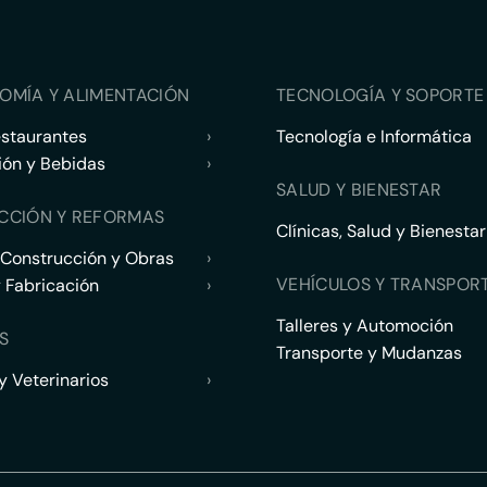
OMÍA Y ALIMENTACIÓN
TECNOLOGÍA Y SOPORTE 
estaurantes
›
Tecnología e Informática
ión y Bebidas
›
SALUD Y BIENESTAR
CCIÓN Y REFORMAS
Clínicas, Salud y Bienestar
 Construcción y Obras
›
VEHÍCULOS Y TRANSPOR
y Fabricación
›
Talleres y Automoción
S
Transporte y Mudanzas
 Veterinarios
›