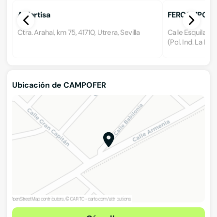
Anfertisa
FERCAMPO S. 
Ctra. Arahal, km 75, 41710, Utrera, Sevilla
Calle Esquilad
(Pol. Ind. La Mor
Ubicación de CAMPOFER