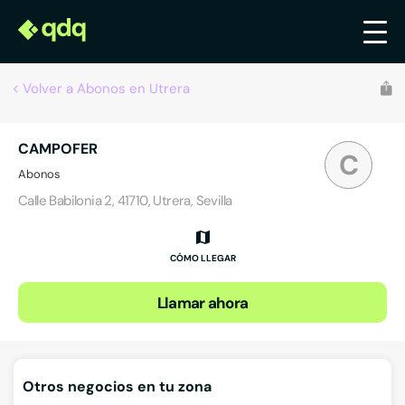
Volver a Abonos en Utrera
CAMPOFER
C
Abonos
Calle Babilonia 2, 41710, Utrera, Sevilla
CÓMO LLEGAR
Llamar ahora
Otros negocios en tu zona