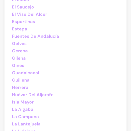
El Saucejo
El Viso Del Alcor
Espartinas
Estepa
Fuentes De Andalucía
Gelves
Gerena
Gilena
Gines
Guadalcanal
Guillena
Herrera
Huévar Del Aljarafe
Isla Mayor
La Algaba
La Campana
La Lantejuela