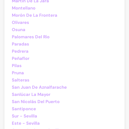
Martín De La Jara
Montellano
Morón De La Frontera
Olivares
Osuna
Palomares Del Río
Paradas
Pedrera
Peñaflor
Pilas
Pruna
Salteras
San Juan De Aznalfarache
Sanlúcar La Mayor
San Nicolás Del Puerto
Santiponce
Sur - Sevilla
Este - Sevilla