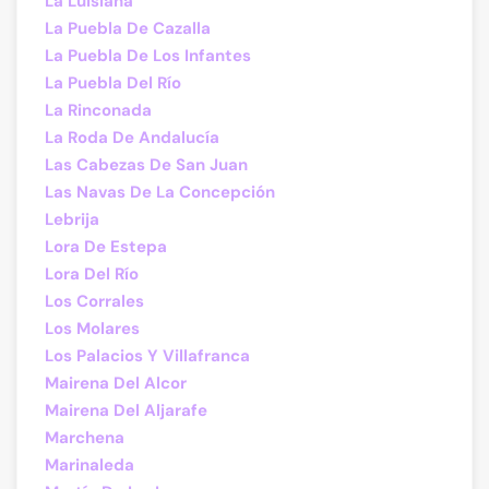
La Luisiana
La Puebla De Cazalla
La Puebla De Los Infantes
La Puebla Del Río
La Rinconada
La Roda De Andalucía
Las Cabezas De San Juan
Las Navas De La Concepción
Lebrija
Lora De Estepa
Lora Del Río
Los Corrales
Los Molares
Los Palacios Y Villafranca
Mairena Del Alcor
Mairena Del Aljarafe
Marchena
Marinaleda