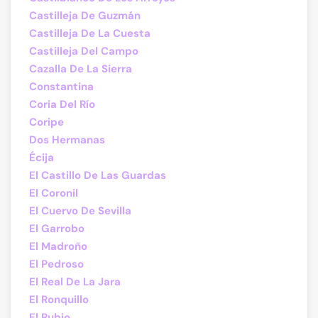
Castilleja De Guzmán
Castilleja De La Cuesta
Castilleja Del Campo
Cazalla De La Sierra
Constantina
Coria Del Río
Coripe
Dos Hermanas
Écija
El Castillo De Las Guardas
El Coronil
El Cuervo De Sevilla
El Garrobo
El Madroño
El Pedroso
El Real De La Jara
El Ronquillo
El Rubio