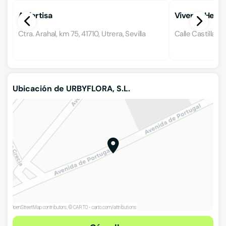
Anfertisa
Viveros Herm
Ctra. Arahal, km 75, 41710, Utrera, Sevilla
Calle Castilla 5,
Ubicación de URBYFLORA, S.L.