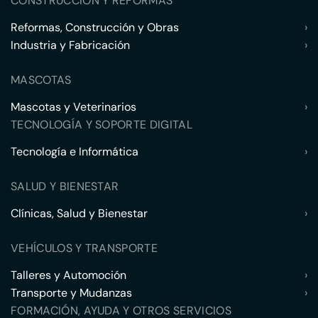
CONSTRUCCIÓN Y REFORMAS
Reformas, Construcción y Obras
›
Industria y Fabricación
›
MASCOTAS
Mascotas y Veterinarios
›
TECNOLOGÍA Y SOPORTE DIGITAL
Tecnología e Informática
›
SALUD Y BIENESTAR
Clínicas, Salud y Bienestar
›
VEHÍCULOS Y TRANSPORTE
Talleres y Automoción
›
Transporte y Mudanzas
›
FORMACIÓN, AYUDA Y OTROS SERVICIOS