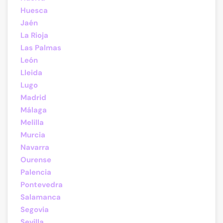
Huesca
Jaén
La Rioja
Las Palmas
León
Lleida
Lugo
Madrid
Málaga
Melilla
Murcia
Navarra
Ourense
Palencia
Pontevedra
Salamanca
Segovia
Sevilla