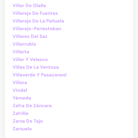
Villar De Olalla
Villarejo De Fuentes
Villarejo De La Peñuela
Villarejo-Periesteban
Villares Del Saz
Villarrubio
Villarta
Villar Y Velasco
Villas De La Ventosa
Villaverde Y Pasaconsol
Víllora
Vindel
Yémeda
Zafra De Záncara
Zafrilla
Zarza De Tajo
Zarzuela