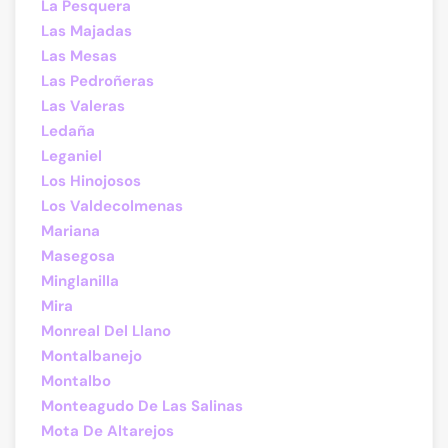
La Pesquera
Las Majadas
Las Mesas
Las Pedroñeras
Las Valeras
Ledaña
Leganiel
Los Hinojosos
Los Valdecolmenas
Mariana
Masegosa
Minglanilla
Mira
Monreal Del Llano
Montalbanejo
Montalbo
Monteagudo De Las Salinas
Mota De Altarejos