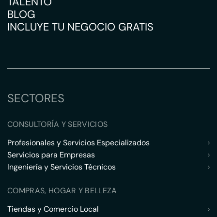
TALENTO
BLOG
INCLUYE TU NEGOCIO GRATIS
SECTORES
CONSULTORÍA Y SERVICIOS
Profesionales y Servicios Especializados
›
Servicios para Empresas
›
Ingeniería y Servicios Técnicos
›
COMPRAS, HOGAR Y BELLEZA
Tiendas y Comercio Local
›