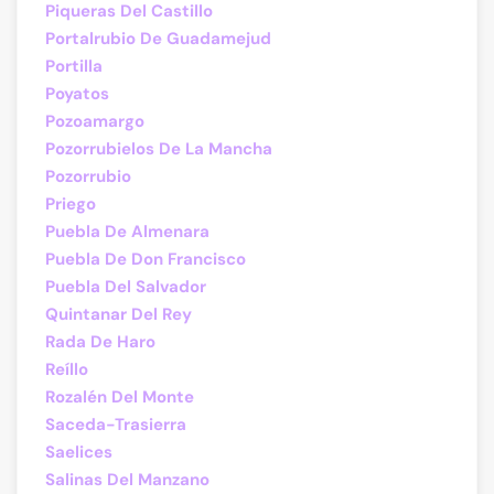
Piqueras Del Castillo
Portalrubio De Guadamejud
Portilla
Poyatos
Pozoamargo
Pozorrubielos De La Mancha
Pozorrubio
Priego
Puebla De Almenara
Puebla De Don Francisco
Puebla Del Salvador
Quintanar Del Rey
Rada De Haro
Reíllo
Rozalén Del Monte
Saceda-Trasierra
Saelices
Salinas Del Manzano