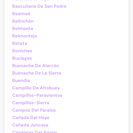
Bascuñana De San Pedro
Beamud
Belinchón
Belmonte
Belmontejo
Beteta
Boniches
Buciegas
Buenache De Alarcón
Buenache De La Sierra
Buendía
Campillo De Altobuey
Campillos-Paravientos
Campillos-Sierra
Campos Del Paraíso
Cañada Del Hoyo
Cañada Juncosa
Canalejas Del Arroyo