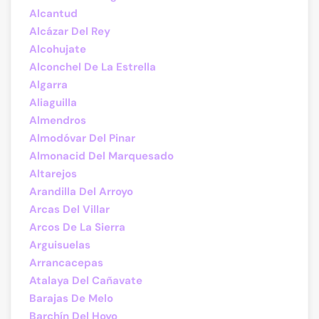
Alcantud
Alcázar Del Rey
Alcohujate
Alconchel De La Estrella
Algarra
Aliaguilla
Almendros
Almodóvar Del Pinar
Almonacid Del Marquesado
Altarejos
Arandilla Del Arroyo
Arcas Del Villar
Arcos De La Sierra
Arguisuelas
Arrancacepas
Atalaya Del Cañavate
Barajas De Melo
Barchín Del Hoyo