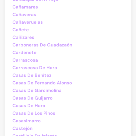
Cañamares
Cañaveras
Cañaveruelas
Cañete
Cañizares
Carboneras De Guadazaón
Cardenete
Carrascosa
Carrascosa De Haro
Casas De Benítez
Casas De Fernando Alonso
Casas De Garcimolina
Casas De Guijarro
Casas De Haro
Casas De Los Pinos
Casasimarro
Castejón