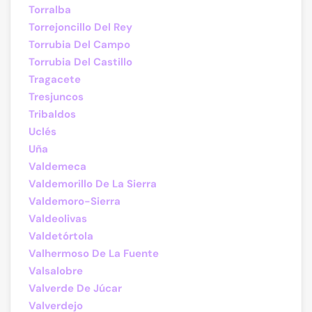
Torralba
Torrejoncillo Del Rey
Torrubia Del Campo
Torrubia Del Castillo
Tragacete
Tresjuncos
Tribaldos
Uclés
Uña
Valdemeca
Valdemorillo De La Sierra
Valdemoro-Sierra
Valdeolivas
Valdetórtola
Valhermoso De La Fuente
Valsalobre
Valverde De Júcar
Valverdejo