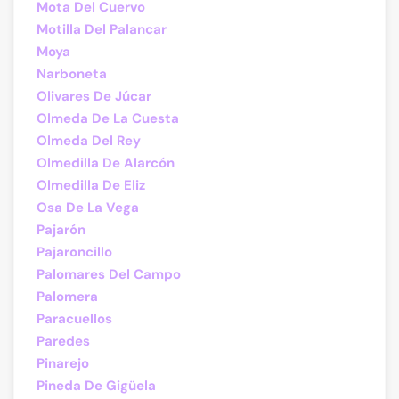
Mota Del Cuervo
Motilla Del Palancar
Moya
Narboneta
Olivares De Júcar
Olmeda De La Cuesta
Olmeda Del Rey
Olmedilla De Alarcón
Olmedilla De Eliz
Osa De La Vega
Pajarón
Pajaroncillo
Palomares Del Campo
Palomera
Paracuellos
Paredes
Pinarejo
Pineda De Gigüela