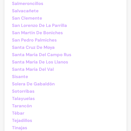
Salmeroncillos
Salvacañete
San Clemente
San Lorenzo De La Parrilla
San Martín De Boniches
San Pedro Palmiches
Santa Cruz De Moya
Santa María Del Campo Rus
Santa María De Los Llanos
Santa María Del Val
Sisante
Solera De Gabaldón
Sotorribas
Talayuelas
Tarancón
Tébar
Tejadillos
Tinajas