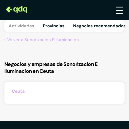
Actividades
Provincias
Negocios recomendados 
Volver a Sonorizacion E Iluminacion
Negocios y empresas de Sonorizacion E
Iluminacion en Ceuta
Ceuta