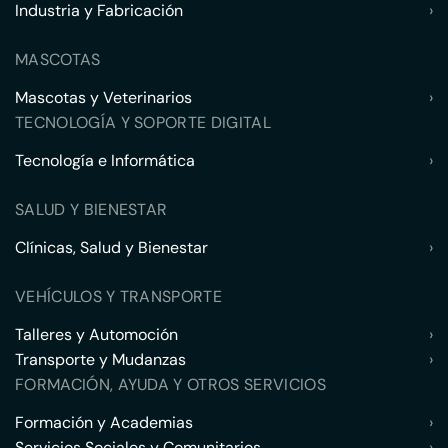
Industria y Fabricación
›
MASCOTAS
Mascotas y Veterinarios
›
TECNOLOGÍA Y SOPORTE DIGITAL
Tecnología e Informática
›
SALUD Y BIENESTAR
Clínicas, Salud y Bienestar
›
VEHÍCULOS Y TRANSPORTE
Talleres y Automoción
›
Transporte y Mudanzas
›
FORMACIÓN, AYUDA Y OTROS SERVICIOS
Formación y Academias
›
Servicios Sociales y Comunitarios
›