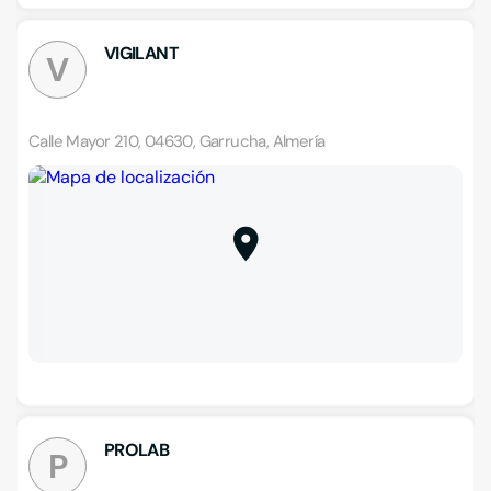
VIGILANT
V
Calle Mayor 210, 04630, Garrucha, Almería
PROLAB
P