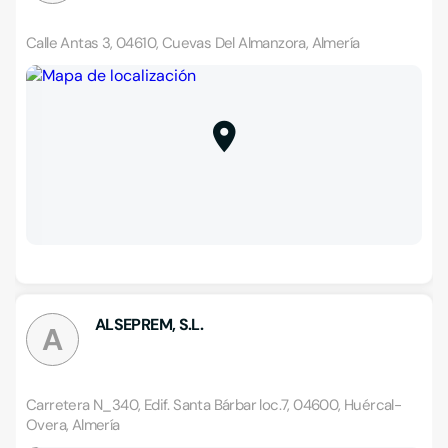
Calle Antas 3, 04610, Cuevas Del Almanzora, Almería
ALSEPREM, S.L.
A
Carretera N_340, Edif. Santa Bárbar loc.7, 04600, Huércal-
Overa, Almería