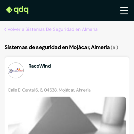
Volver a Sistemas De Seguridad en Almería
Sistemas de seguridad en Mojácar, Almería
5
RacoWind
Calle El Cantal 6, 6, 04638, Mojácar, Almería