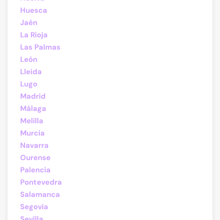
Huesca
Jaén
La Rioja
Las Palmas
León
Lleida
Lugo
Madrid
Málaga
Melilla
Murcia
Navarra
Ourense
Palencia
Pontevedra
Salamanca
Segovia
Sevilla