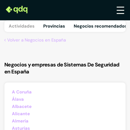
Actividades
Provincias
Negocios recomendados 
Volver a Negocios en España
Negocios y empresas de Sistemas De Seguridad
en España
A Coruña
Álava
Albacete
Alicante
Almería
Asturias