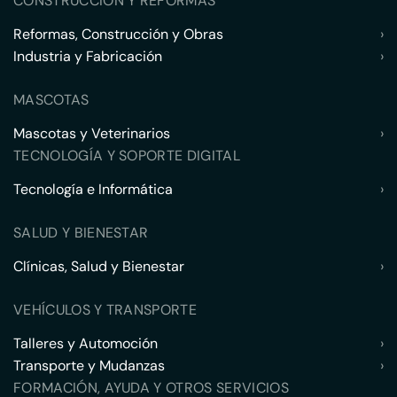
CONSTRUCCIÓN Y REFORMAS
Reformas, Construcción y Obras
›
Industria y Fabricación
›
MASCOTAS
Mascotas y Veterinarios
›
TECNOLOGÍA Y SOPORTE DIGITAL
Tecnología e Informática
›
SALUD Y BIENESTAR
Clínicas, Salud y Bienestar
›
VEHÍCULOS Y TRANSPORTE
Talleres y Automoción
›
Transporte y Mudanzas
›
FORMACIÓN, AYUDA Y OTROS SERVICIOS