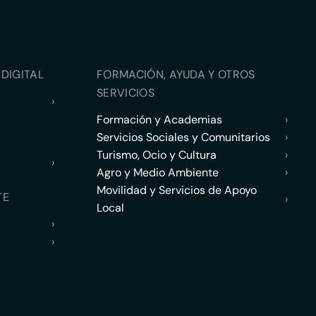
DIGITAL
FORMACIÓN, AYUDA Y OTROS
SERVICIOS
›
Formación y Academias
›
Servicios Sociales y Comunitarios
›
Turismo, Ocio y Cultura
›
›
Agro y Medio Ambiente
›
Movilidad y Servicios de Apoyo
TE
›
Local
›
›