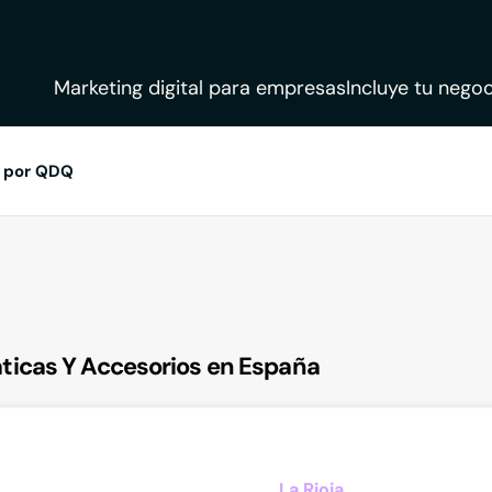
Marketing digital para empresas
Incluye tu negoc
 por QDQ
ticas Y Accesorios en España
La Rioja