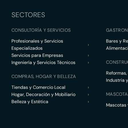
SECTORES
CONSULTORÍA Y SERVICIOS
GASTRON
Profesionales y Servicios
Bares y R
›
Especializados
Alimentac
Servicios para Empresas
›
CONSTRU
Ingeniería y Servicios Técnicos
›
Reformas,
COMPRAS, HOGAR Y BELLEZA
Industria 
Tiendas y Comercio Local
›
MASCOTA
Hogar, Decoración y Mobiliario
›
Belleza y Estética
›
Mascotas y