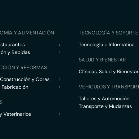
OMÍA Y ALIMENTACIÓN
TECNOLOGÍA Y SOPORTE 
estaurantes
›
Tecnología e Informática
ión y Bebidas
›
SALUD Y BIENESTAR
CCIÓN Y REFORMAS
Clínicas, Salud y Bienestar
 Construcción y Obras
›
VEHÍCULOS Y TRANSPOR
y Fabricación
›
Talleres y Automoción
S
Transporte y Mudanzas
 Veterinarios
›