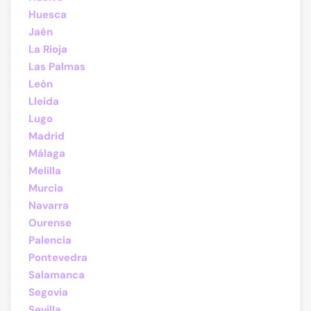
Huesca
Jaén
La Rioja
Las Palmas
León
Lleida
Lugo
Madrid
Málaga
Melilla
Murcia
Navarra
Ourense
Palencia
Pontevedra
Salamanca
Segovia
Sevilla