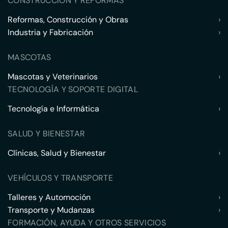
CONSTRUCCIÓN Y REFORMAS
Reformas, Construcción y Obras
›
Industria y Fabricación
›
MASCOTAS
Mascotas y Veterinarios
›
TECNOLOGÍA Y SOPORTE DIGITAL
Tecnología e Informática
›
SALUD Y BIENESTAR
Clínicas, Salud y Bienestar
›
VEHÍCULOS Y TRANSPORTE
Talleres y Automoción
›
Transporte y Mudanzas
›
FORMACIÓN, AYUDA Y OTROS SERVICIOS