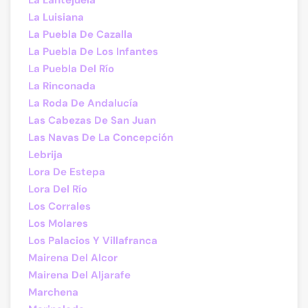
La Lantejuela
La Luisiana
La Puebla De Cazalla
La Puebla De Los Infantes
La Puebla Del Río
La Rinconada
La Roda De Andalucía
Las Cabezas De San Juan
Las Navas De La Concepción
Lebrija
Lora De Estepa
Lora Del Río
Los Corrales
Los Molares
Los Palacios Y Villafranca
Mairena Del Alcor
Mairena Del Aljarafe
Marchena