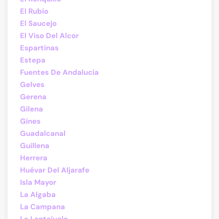
El Rubio
El Saucejo
El Viso Del Alcor
Espartinas
Estepa
Fuentes De Andalucía
Gelves
Gerena
Gilena
Gines
Guadalcanal
Guillena
Herrera
Huévar Del Aljarafe
Isla Mayor
La Algaba
La Campana