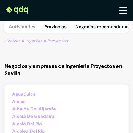
Actividades
Provincias
Negocios recomendados 
Volver a Ingenieria Proyectos
Negocios y empresas de Ingenieria Proyectos en
Sevilla
Aguadulce
Alanís
Albaida Del Aljarafe
Alcalá De Guadaíra
Alcalá Del Río
Alcolea Del Río