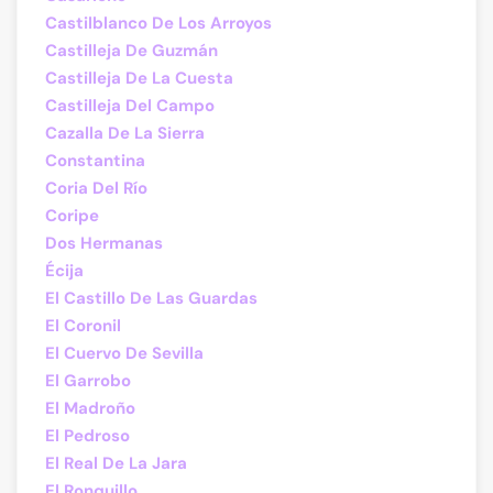
Castilblanco De Los Arroyos
Castilleja De Guzmán
Castilleja De La Cuesta
Castilleja Del Campo
Cazalla De La Sierra
Constantina
Coria Del Río
Coripe
Dos Hermanas
Écija
El Castillo De Las Guardas
El Coronil
El Cuervo De Sevilla
El Garrobo
El Madroño
El Pedroso
El Real De La Jara
El Ronquillo