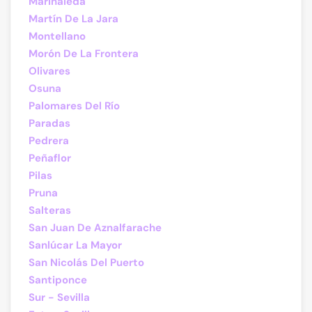
Marinaleda
Martín De La Jara
Montellano
Morón De La Frontera
Olivares
Osuna
Palomares Del Río
Paradas
Pedrera
Peñaflor
Pilas
Pruna
Salteras
San Juan De Aznalfarache
Sanlúcar La Mayor
San Nicolás Del Puerto
Santiponce
Sur - Sevilla