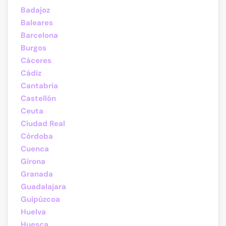
Badajoz
Baleares
Barcelona
Burgos
Cáceres
Cádiz
Cantabria
Castellón
Ceuta
Ciudad Real
Córdoba
Cuenca
Girona
Granada
Guadalajara
Guipúzcoa
Huelva
Huesca