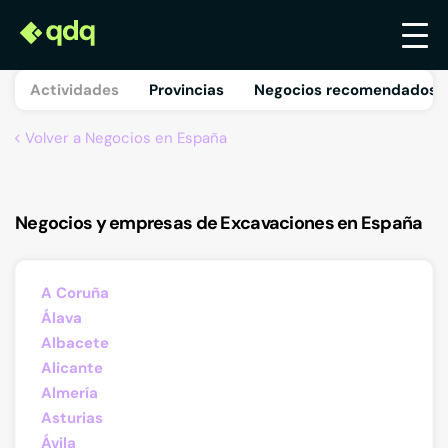
Actividades
Provincias
Negocios recomendados 
Volver a Negocios en España
Negocios y empresas de Excavaciones en España
A Coruña
Álava
Albacete
Alicante
Almería
Asturias
Ávila