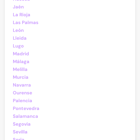
Jaén
La Rioja
Las Palmas
León
Lleida
Lugo
Madrid
Málaga
Melilla
Murcia
Navarra
Ourense
Palencia
Pontevedra
Salamanca
Segovia
Sevilla
Soria