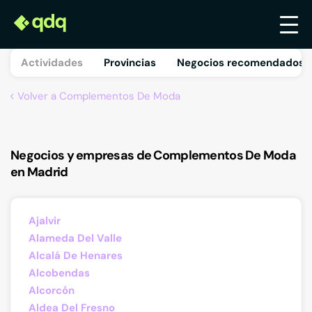
Actividades
Provincias
Negocios recomendados 
Volver a Complementos De Moda
Negocios y empresas de Complementos De Moda
en Madrid
Ajalvir
Alameda Del Valle
Alcalá De Henares
Alcobendas
Alcorcón
Aldea Del Fresno