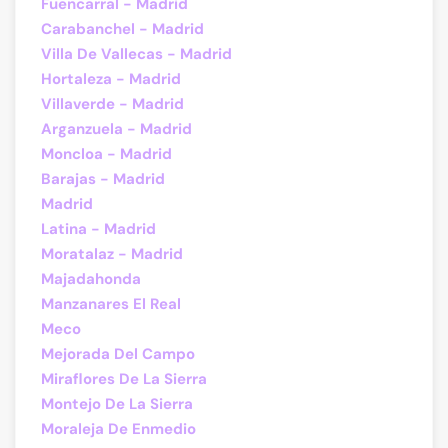
Fuencarral - Madrid
Carabanchel - Madrid
Villa De Vallecas - Madrid
Hortaleza - Madrid
Villaverde - Madrid
Arganzuela - Madrid
Moncloa - Madrid
Barajas - Madrid
Madrid
Latina - Madrid
Moratalaz - Madrid
Majadahonda
Manzanares El Real
Meco
Mejorada Del Campo
Miraflores De La Sierra
Montejo De La Sierra
Moraleja De Enmedio