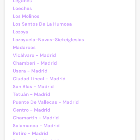
Leganés
Loeches
Los Molinos
Los Santos De La Humosa
Lozoya
Lozoyuela-Navas-Sieteiglesias
Madarcos
Vicálvaro - Madrid
Chamberí - Madrid
Usera - Madrid
Ciudad Lineal - Madrid
San Blas - Madrid
Tetuán - Madrid
Puente De Vallecas - Madrid
Centro - Madrid
Chamartín - Madrid
Salamanca - Madrid
Retiro - Madrid