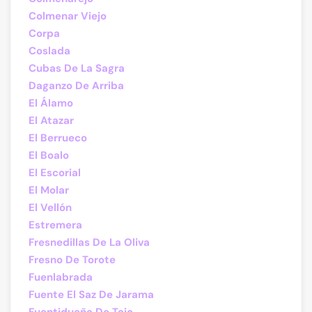
Colmenar Viejo
Corpa
Coslada
Cubas De La Sagra
Daganzo De Arriba
El Álamo
El Atazar
El Berrueco
El Boalo
El Escorial
El Molar
El Vellón
Estremera
Fresnedillas De La Oliva
Fresno De Torote
Fuenlabrada
Fuente El Saz De Jarama