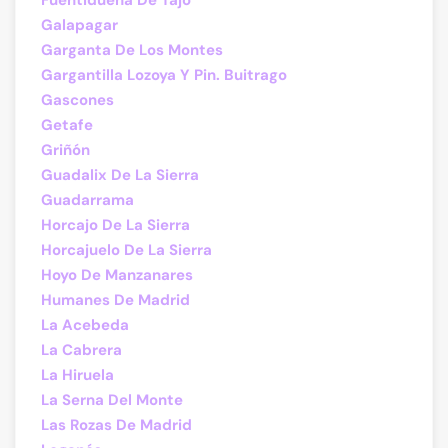
Fuentidueña De Tajo
Galapagar
Garganta De Los Montes
Gargantilla Lozoya Y Pin. Buitrago
Gascones
Getafe
Griñón
Guadalix De La Sierra
Guadarrama
Horcajo De La Sierra
Horcajuelo De La Sierra
Hoyo De Manzanares
Humanes De Madrid
La Acebeda
La Cabrera
La Hiruela
La Serna Del Monte
Las Rozas De Madrid