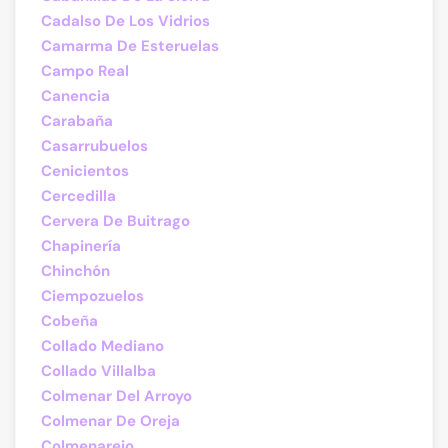
Cadalso De Los Vidrios
Camarma De Esteruelas
Campo Real
Canencia
Carabaña
Casarrubuelos
Cenicientos
Cercedilla
Cervera De Buitrago
Chapinería
Chinchón
Ciempozuelos
Cobeña
Collado Mediano
Collado Villalba
Colmenar Del Arroyo
Colmenar De Oreja
Colmenarejo