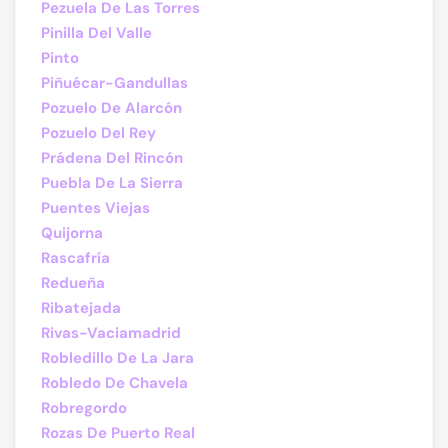
Pezuela De Las Torres
Pinilla Del Valle
Pinto
Piñuécar-Gandullas
Pozuelo De Alarcón
Pozuelo Del Rey
Prádena Del Rincón
Puebla De La Sierra
Puentes Viejas
Quijorna
Rascafría
Redueña
Ribatejada
Rivas-Vaciamadrid
Robledillo De La Jara
Robledo De Chavela
Robregordo
Rozas De Puerto Real