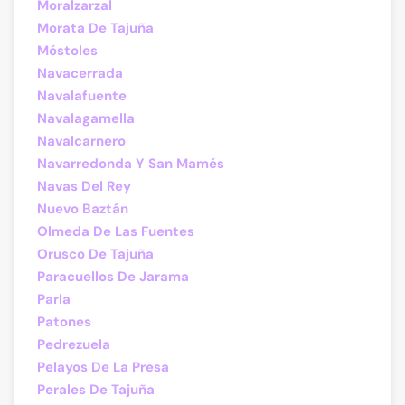
Moralzarzal
Morata De Tajuña
Móstoles
Navacerrada
Navalafuente
Navalagamella
Navalcarnero
Navarredonda Y San Mamés
Navas Del Rey
Nuevo Baztán
Olmeda De Las Fuentes
Orusco De Tajuña
Paracuellos De Jarama
Parla
Patones
Pedrezuela
Pelayos De La Presa
Perales De Tajuña