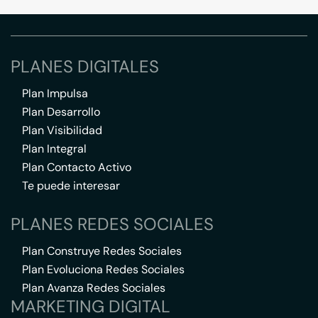
PLANES DIGITALES
Plan Impulsa
Plan Desarrollo
Plan Visibilidad
Plan Integral
Plan Contacto Activo
Te puede interesar
PLANES REDES SOCIALES
Plan Construye Redes Sociales
Plan Evoluciona Redes Sociales
Plan Avanza Redes Sociales
MARKETING DIGITAL