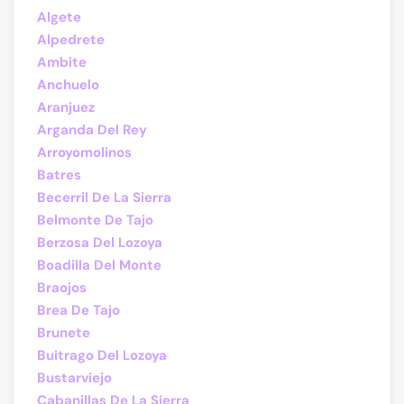
Algete
Alpedrete
Ambite
Anchuelo
Aranjuez
Arganda Del Rey
Arroyomolinos
Batres
Becerril De La Sierra
Belmonte De Tajo
Berzosa Del Lozoya
Boadilla Del Monte
Braojos
Brea De Tajo
Brunete
Buitrago Del Lozoya
Bustarviejo
Cabanillas De La Sierra